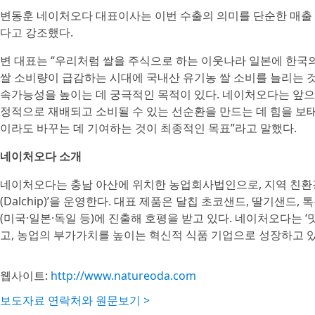
변동훈 네이처오다 대표이사는 이번 수출의 의미를 단순한 매출 
다고 강조했다.
변 대표는 “우리처럼 쌀을 주식으로 하는 이웃나라 일본에 한국의
쌀 소비량이 급감하는 시대에 국내산 유기농 쌀 소비를 늘리는 것
속가능성을 높이는 데 궁극적인 목적이 있다. 네이처오다는 앞으로
정적으로 재배되고 소비될 수 있는 선순환을 만드는 데 힘을 보태
이라도 바꾸는 데 기여하는 것이 최종적인 목표”라고 말했다.
네이처오다 소개
네이처오다는 충남 아산에 위치한 농업회사법인으로, 지역 친환경
(Dalchip)’을 운영한다. 대표 제품은 달칩 초코샌드, 딸기샌드,
(미국·일본·독일 등)에 진출해 호평을 받고 있다. 네이처오다는 
고, 농업의 부가가치를 높이는 혁신적 식품 기업으로 성장하고 있
웹사이트:
http://www.natureoda.com
보도자료 연락처와 원문보기 >