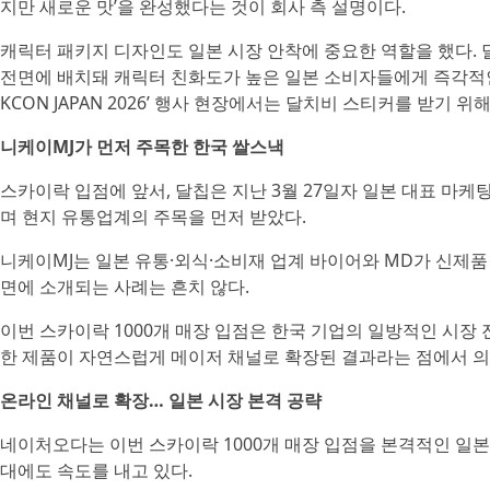
지만 새로운 맛’을 완성했다는 것이 회사 측 설명이다.
캐릭터 패키지 디자인도 일본 시장 안착에 중요한 역할을 했다. 
전면에 배치돼 캐릭터 친화도가 높은 일본 소비자들에게 즉각적인 호감을
KCON JAPAN 2026’ 행사 현장에서는 달치비 스티커를 받기
니케이MJ가 먼저 주목한 한국 쌀스낵
스카이락 입점에 앞서, 달칩은 지난 3월 27일자 일본 대표 마케팅
며 현지 유통업계의 주목을 먼저 받았다.
니케이MJ는 일본 유통·외식·소비재 업계 바이어와 MD가 신제품
면에 소개되는 사례는 흔치 않다.
이번 스카이락 1000개 매장 입점은 한국 기업의 일방적인 시장
한 제품이 자연스럽게 메이저 채널로 확장된 결과라는 점에서 의
온라인 채널로 확장… 일본 시장 본격 공략
네이처오다는 이번 스카이락 1000개 매장 입점을 본격적인 일본
대에도 속도를 내고 있다.