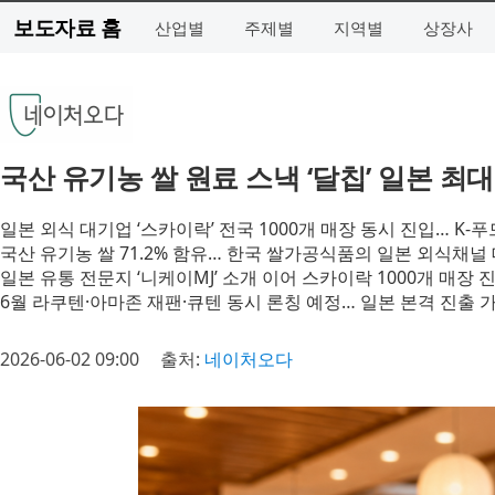
보도자료 홈
산업별
주제별
지역별
상장사
국산 유기농 쌀 원료 스낵 ‘달칩’ 일본 최
일본 외식 대기업 ‘스카이락’ 전국 1000개 매장 동시 진입… K-푸
국산 유기농 쌀 71.2% 함유… 한국 쌀가공식품의 일본 외식채널 
일본 유통 전문지 ‘니케이MJ’ 소개 이어 스카이락 1000개 매장
6월 라쿠텐·아마존 재팬·큐텐 동시 론칭 예정… 일본 본격 진출 
2026-06-02 09:00
출처:
네이처오다