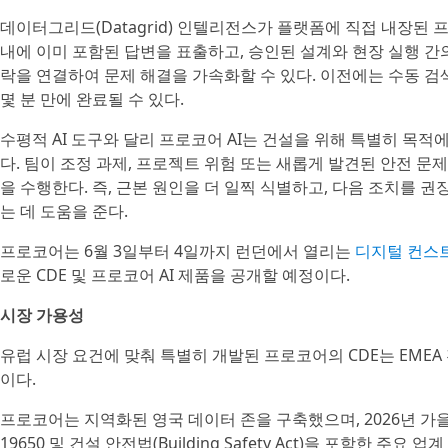
데이터그리드(Datagrid) 인텔리전스가 플랫폼에 직접 내장된 프
내에 이미 포함된 답변을 표출하고, 승인된 설계와 현장 실행 간
락을 연결하여 문제 해결을 가속화할 수 있다. 이전에는 수동 검
몇 분 만에 완료될 수 있다.
수평적 AI 도구와 달리 프로코어 AI는 건설을 위해 특별히 목
다. 팀이 조정 과제, 프로젝트 위험 또는 새롭게 발견된 안전 문
을 수행한다. 즉, 근본 원인을 더 일찍 식별하고, 다음 조치를 권
는 데 도움을 준다.
프로코어는 6월 3일부터 4일까지 런던에서 열리는
디지털 컨스트럭션
로운 CDE 및 프로코어 AI 제품을 공개할 예정이다.
시장 가용성
유럽 시장 요건에 맞춰 특별히 개발된 프로코어의 CDE는 EME
이다.
프로코어는 지역화된 영국 데이터 존을 구축했으며, 2026년 가을 
19650 및 건설 안전법(Building Safety Act)을 포함한 주요 