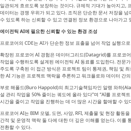
일관되게 흐르도록 보장하는 것이다. 규제적 기대가 높아지고, 프
데이터는 경쟁 우위가 되고 있다. 조직은 단순한 문서 저장을 넘
수 있도록 하는 신뢰할 수 있고 연결된 정보 환경으로 나아가고 
에이전틱 AI에 필요한 신뢰할 수 있는 환경 조성
프로코어의 CDE는 AI가 단순한 정보 표출을 넘어 작업 실행으로
확장된 프로코어 AI 경험은 데이터그리드(Datagrid)를 프로
작업을 수행하도록 설계된 에이전틱 AI 동료를 도입한다. 전문
주도록 구축된 이 접근 방식은 프로젝트 팀이 통제권, 책임 및 
한 AI 기능은 프로젝트 맥락을 추론하고 워크플로와 데이터 간의
부로 해폴드(Buro Happold)의 최고기술책임자인 알랭 와하(Ala
설 관리 작업을 50% 줄이는 궤도에 올라 있다”며 “AI를 프로
시간을 줄이고 작업을 진행하는 데 더 많은 시간을 할애할 수 있다
프로코어 AI는 BIM 모델, 도면, 사양, RFI, 제출물 및 현장
간적 및 운영적 맥락 둘 다에 대한 더 깊은 이해를 얻는다. 이
전환할 수 있다.