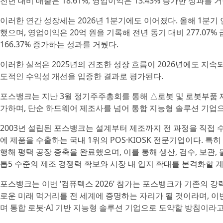
전년 대비 매출은 18.61%, 영업이익은 13.43% 증가한 성과를 
이러한 연간 성장세는 2026년 1분기에도 이어졌다. 올해 1분기 연
했으며, 영업이익은 20억 원을 기록해 전년 동기 대비 277.07
166.37% 증가하는 성과를 거뒀다.
이러한 실적은 2025년의 견조한 성장 흐름이 2026년에도 지
도적인 수익성 개선을 입증한 결과로 평가된다.
포스뱅크는 지난 3월 정기주주총회를 통해 △로봇 및 로봇부품 제
가하며, 단순 하드웨어 제조사를 넘어 통합 지능형 솔루션 기업
2003년 설립된 포스뱅크는 설계부터 제조까지 전 과정을 직접 수행
에 제품을 수출하는 국내 1위의 POS·KIOSK 전문기업이다. 특
행해 평택 공장 증축을 완료했으며, 이를 통해 생산, 검수, 보관
톱5 수준의 제조 경쟁력 확보와 시장 내 입지 확대를 본격화할 
포스뱅크는 이번 ‘컴퓨텍스 2026’ 참가는 포스뱅크가 기존의 강
로운 미래 먹거리를 전 세계에 증명하는 자리가 될 것이라며, 
며 통합 로봇·AI 기반 지능형 솔루션 기업으로 도약할 방침이라