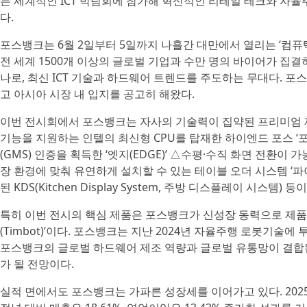
는 세계적인 ICT 박람회에 참가해 혁신적인 리테일 테크와 자
다.
포스뱅크는 6월 2일부터 5일까지 나흘간 대만에서 열리는 ‘컴퓨텍스 
전 세계 1500개 이상의 글로벌 기업과 수만 명의 바이어가 집결하
나로, 최신 ICT 기술과 하드웨어 트렌드를 주도하는 무대다. 
고 아시아 시장 내 입지를 공고히 해왔다.
이번 전시회에서 포스뱅크는 자사의 기술력이 집약된 프리미엄 제
기능을 지원하는 인텔의 최신형 CPU를 탑재한 하이엔드 포스 ‘포
(GMS) 인증을 획득한 ‘엣지(EDGE)’ △수평·수직 화면 전환이 가
장 환경에 맞춰 유연하게 설치할 수 있는 테이블 오더 시스템 ‘파
된 KDS(Kitchen Display System, 주방 디스플레이 시스템) 
특히 이번 전시의 핵심 제품은 포스뱅크가 신성장 동력으로 제품
(Timbot)’이다. 포스뱅크는 지난 2024년 자율주행 로봇기술에
포스뱅크의 글로벌 하드웨어 제조 역량과 글로벌 유통망이 결합된
가 될 전망이다.
실적 면에서도 포스뱅크는 가파른 성장세를 이어가고 있다. 2025