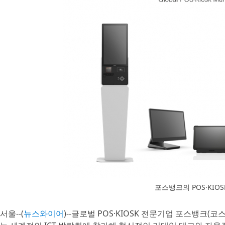
포스뱅크의 POS·KIO
서울--(
뉴스와이어
)--글로벌 POS·KIOSK 전문기업 포스뱅크(