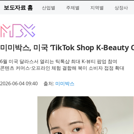
보도자료 홈
산업별
주제별
지역별
상장사
미미박스, 미국 ‘TikTok Shop K-Beauty
6월 미국 달라스서 열리는 틱톡샵 최대 K-뷰티 팝업 참여
콘텐츠 커머스·오프라인 체험 결합해 북미 소비자 접점 확대
2026-06-04 09:40
출처:
미미박스