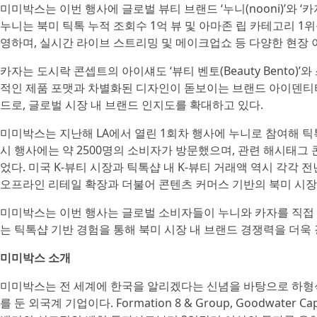
미미박스는 이번 행사에 글로벌 뷰티 브랜드 ‘누니(nooni)’와 ‘
누니는 북미 틱톡 누적 조회수 1억 뷰 및 아마존 립 카테고리 1
영하며, 실시간 라이브 스트리밍 및 메이크업쇼 등 다양한 현장 
카자는 도시락 콘셉트의 아이섀도 ‘뷰티 벤토(Beauty Bento)’와
적인 제품 포맷과 차별화된 디자인이 돋보이는 브랜드 아이덴티티를
드로, 글로벌 시장 내 브랜드 인지도를 확대하고 있다.
미미박스는 지난해 LA에서 열린 1회차 행사에 누니로 참여해 틱
시 행사에는 약 2500명의 소비자가 방문했으며, 관련 해시태그 
었다. 미국 K-뷰티 시장과 틱톡샵 내 K-뷰티 거래액 역시 각각 전
오프라인 리테일 확장과 더불어 콘텐츠 커머스 기반의 북미 시장
미미박스는 이번 행사는 글로벌 소비자들이 누니와 카자를 직접 
는 틱톡샵 기반 경험을 통해 북미 시장 내 브랜드 경쟁력을 더욱
미미박스 소개
미미박스는 전 세계에 한국을 알리겠다는 신념을 바탕으로 하형석
를 둔 외국계 기업이다. Formation 8 & Group, Goodwater Capita