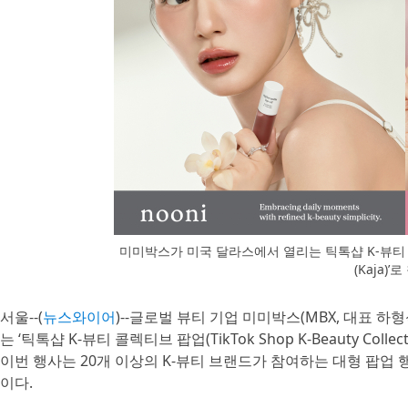
미미박스가 미국 달라스에서 열리는 틱톡샵 K-뷰티 콜렉
(Kaja)
서울--(
뉴스와이어
)--글로벌 뷰티 기업 미미박스(MBX, 대표 
는 ‘틱톡샵 K-뷰티 콜렉티브 팝업(TikTok Shop K-Beauty Co
이번 행사는 20개 이상의 K-뷰티 브랜드가 참여하는 대형 팝업 
이다.