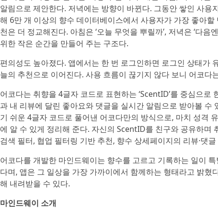
알림으로 제안한다. 저녁에는 방향이 바뀐다. 그동안 쌓인 사용
해 6만 개 이상의 향수 데이터베이스에서 사용자가 가장 좋아할 
천은 더 정교해진다. 아침은 ‘오늘 무엇을 뿌릴까’, 저녁은 ‘다
위한 작은 순간을 만들어 주는 구조다.
편의성도 높아졌다. 앱에서는 한 번 로그인하면 로그인 상태가 유
늘의 추천으로 이어진다. 사용 흐름이 끊기지 않다 보니 어코다는
어코다는 취향을 4글자 코드로 표현하는 ‘ScentID’를 중심으
과 내 리뷰에 달린 좋아요와 댓글을 실시간 알림으로 받아볼 수 있
기 쉬운 4글자 코드로 풀어낸 어코다만의 방식으로, 마치 성격
에 알 수 있게 정리해 준다. 자신의 ScentID를 친구와 공유하
검색 필터, 협업 필터링 기반 추천, 향수 상세페이지의 리뷰·댓글
어코다를 개발한 마인드웨이는 향수를 고르고 기록하는 일이 특
다며, 앱은 그 일상을 가장 가까이에서 함께하는 형태라고 밝혔다. 어코
해 내려받을 수 있다.
마인드웨이 소개