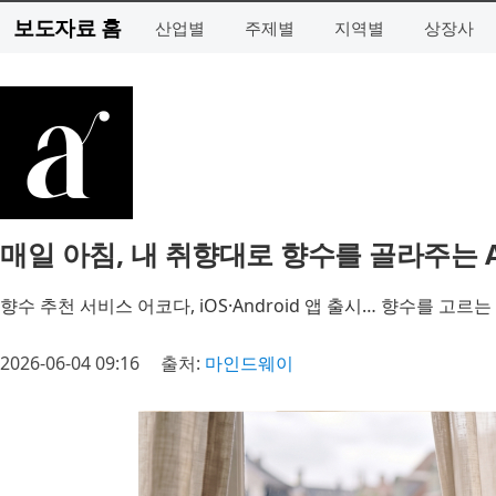
보도자료 홈
산업별
주제별
지역별
상장사
매일 아침, 내 취향대로 향수를 골라주는 AI
향수 추천 서비스 어코다, iOS·Android 앱 출시… 향수를 고르
2026-06-04 09:16
출처:
마인드웨이