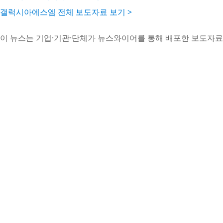
갤럭시아에스엠 전체 보도자료 보기 >
이 뉴스는 기업·기관·단체가 뉴스와이어를 통해 배포한 보도자