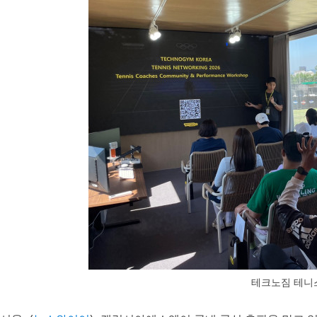
테크노짐 테니