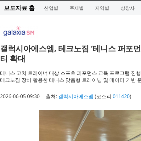
보도자료 홈
산업별
주제별
지역별
상장사
갤럭시아에스엠, 테크노짐 ‘테니스 퍼포먼
티 확대
테니스 코치·트레이너 대상 스포츠 퍼포먼스 교육 프로그램 진행
테크노짐 장비 활용한 테니스 맞춤형 트레이닝 및 데이터 기반 
2026-06-05 09:30
출처:
갤럭시아에스엠
(코스피
011420
)