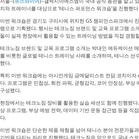
서울--(
뉴스와이어
)--갤럭시아에스엠이 국내 공식 총판을 맡고
치와 트레이너를 대상으로 ‘테니스 퍼포먼스 워크숍’을 진행했다
이번 워크숍은 경기도 구리시에 위치한 GS 챔피언스파크에서 진
램으로 기획됐다. 행사는 테크노짐 브랜드 및 교육 프로그램 소
들이 실제 현장에서 활용할 수 있는 트레이닝 방법을 직접 경험할
테크노짐 브랜드 및 교육 프로그램 소개는 박대인 에듀케이션 매니저가
를 비롯한 글로벌 테니스 트레이닝 사례를 소개하며, 테니스 선
했다.
특히 이번 워크숍에는 아시안게임 금메달리스트 전담 코치이자 A
다. 프로그램은 민첩성, 회전 파워, 균형감각, 코어 안정성, 부
구성됐다.
현장에서는 테크노짐 장비를 활용한 실습 세션도 함께 진행됐다.
상 프로그램, 부상 예방 전략, 데이터 기반 운동 접근법 등을 
다.
이번 워크숍은 단순한 제품 체험을 넘어 테니스 분야 전문가들과
기반을 다지는 자리로 진행됐다. 테크노짐은 앞으로도 국내 스