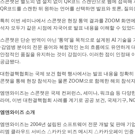
스콘챗은 별도의 앱 설치 없이 QR코드 스캔만으로 웹에 접속해
QR코드를 스캔한 뒤 원하는 언어를 선택하면 발표와 토론, 질의
특히 이번 세미나에서 스콘챗은 현장 통역 결과를 ZOOM 화면
석자 모두가 같은 시점에 자국어로 발표 내용을 이해할 수 있었다
스콘챗은 단순 번역이 아닌 ‘통역’을 목적으로 설계된 AI 기술
·감염병 분야의 전문 용어와 복합적인 논의 흐름에도 유연하게 
안정적인 품질을 유지하는 것이 강점이다. 이러한 점이 인정돼
공급됐다.
대한결핵협회는 국제 보건 협력 행사에서는 발표 내용을 정확히
콘챗을 통해 현장 참석자는 물론 ZOOM으로 함께한 해외 참석자
엠앤와이즈는 스콘챗은 국제 컨퍼런스, 세미나, 워크숍 등 다양한
라며, 이번 대한결핵협회 사례를 계기로 공공 보건, 국제기구, N
엠앤와이즈 소개
엠앤와이즈는 2004년 설립된 소프트웨어 전문 개발 및 판매 기
리엠 클라우드 서비스 △카카오 비즈 메시지 △카카오페이 인증 