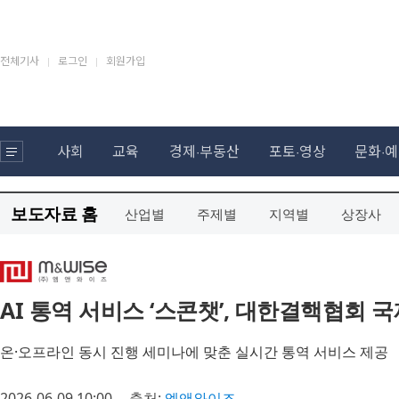
보도자료 홈
산업별
주제별
지역별
상장사
AI 통역 서비스 ‘스콘챗’, 대한결핵협회 
온·오프라인 동시 진행 세미나에 맞춘 실시간 통역 서비스 제공
2026-06-09 10:00
출처:
엠앤와이즈