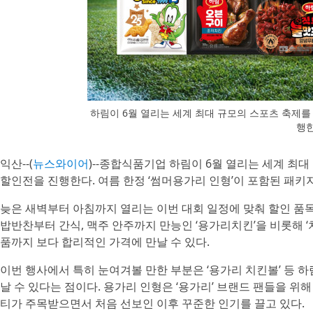
하림이 6월 열리는 세계 최대 규모의 스포츠 축제를
행
익산--(
뉴스와이어
)--종합식품기업 하림이 6월 열리는 세계 최
할인전을 진행한다. 여름 한정 ‘썸머용가리 인형’이 포함된 패키지
늦은 새벽부터 아침까지 열리는 이번 대회 일정에 맞춰 할인 품
밥반찬부터 간식, 맥주 안주까지 만능인 ‘용가리치킨’을 비롯해 ‘치
품까지 보다 합리적인 가격에 만날 수 있다.
이번 행사에서 특히 눈여겨볼 만한 부분은 ‘용가리 치킨볼’ 등 하
날 수 있다는 점이다. 용가리 인형은 ‘용가리’ 브랜드 팬들을 위
티가 주목받으면서 처음 선보인 이후 꾸준한 인기를 끌고 있다.