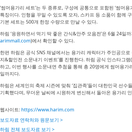
‘썸머용가리 세트’는 두 종류로, 구성에 공통으로 포함된 ‘썸머용
특징이다. 인형을 꾸밀 수 있도록 모자, 스카프 등 소품이 함께 
기본 세트는 500개 한정 수량으로 만날 수 있다.
하림 ‘응원하면서 먹기 딱 좋은 간식&안주 모음전’은 6월 24일
arimmall.com
)에서 확인할 수 있다.
한편 하림은 공식 SNS 채널에서는 용가리 캐릭터가 주인공으로 
지&할인전 소문내기 이벤트’를 진행한다. 하림 공식 인스타그램(@ha
하고, 이번 행사를 소문내면 추첨을 통해 총 20명에게 썸머용가리
일까지다.
하림은 세계인의 축제 시즌에 맞춰 ‘집관족’들이 대한민국 선수
기획했다며, 무더운 날씨에 시원하게 변신해서 돌아온 용가리 인
웹사이트:
https://www.harim.com
보도자료 연락처와 원문보기 >
하림 전체 보도자료 보기 >