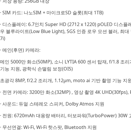
· 저장 용량: 256GB 내장
· SIM 카드: 나노SIM + 마이크로SD 슬롯(최대 1TB)
· 디스플레이: 6.7인치 Super HD (2712 x 1220) pOLED 디스플
우 블루라이트(Low Blue Light), SGS 인증 로우 모션 블러, 최대 밝기
7i)
· 메인(후면) 카메라:
메인 5000만 화소(50MP), 소니 LYTIA 600 센서 탑재, f/1.8 
기능 지원, 광학식 손떨림 보정(OIS)
초광각 8MP, f/2.2 조리개, 1.12μm, moto ai 기반 촬영 기능
· 전면 카메라: 3200만 화소(32MP) , 영상 촬영 4K UHD(30fps), 
· 사운드: 듀얼 스테레오 스피커, Dolby Atmos 지원
· 전원: 6720mAh 대용량 배터리, 터보파워(TurboPower) 30W
· 무선연결: Wi-Fi, Wi-Fi 핫스팟, Bluetooth 지원