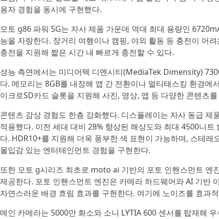
용자 경험을 동시에 구현했다.
모토 g86 파워 5G는 자사 제품 가운데 역대 최대 용량인 672
능을 자랑한다. 장거리 여행이나 캠핑, 야외 활동 등 충전이 어
충전을 지원해 짧은 시간 내 빠르게 충전할 수 있다.
성능 측면에서는 미디어텍 디멘시티(MediaTek Dimensity)
다. 메모리는 8GB를 내장해 앱 간 전환이나 멀티태스킹 환경에서
이크로SD카드 슬롯을 지원해 사진, 영상, 앱 등 다양한 콘텐츠를
콘텐츠 감상 경험도 한층 강화했다. 디스플레이는 자사 동급 제품 가운
적용했다. 이전 세대 대비 28% 향상된 해상도와 최대 4500
다. HDR10+를 지원해 더욱 풍부한 색 표현이 가능하며, 스테레오
몰입감 있는 엔터테인먼트 경험을 구현한다.
또한 모토 g시리즈 최초로 moto ai 기반의 포토 인핸스먼트 엔진(P
제공한다. 포토 인핸스먼트 엔진은 카메라 하드웨어와 AI 기반 
자연스러운 배경 흐림 효과를 구현한다. 여기에 노이즈를 효과적
메인 카메라는 5000만 화소와 소니 LYTIA 600 센서를 탑재해