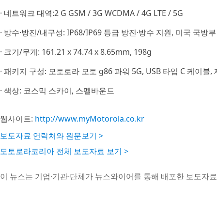
· 네트워크 대역:2 G GSM / 3G WCDMA / 4G LTE / 5G
· 방수·방진/내구성: IP68/IP69 등급 방진·방수 지원, 미국 국
· 크기/무게: 161.21 x 74.74 x 8.65mm, 198g
· 패키지 구성: 모토로라 모토 g86 파워 5G, USB 타입 C 케이블,
· 색상: 코스믹 스카이, 스펠바운드
웹사이트:
http://www.myMotorola.co.kr
보도자료 연락처와 원문보기 >
모토로라코리아 전체 보도자료 보기 >
이 뉴스는 기업·기관·단체가 뉴스와이어를 통해 배포한 보도자