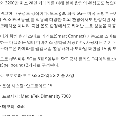
와 3200만 화소 전면 카메라를 더해 셀피 촬영의 완성도도 높였다
견고한 내구성도 강점이다. 모토 g86 파워 5G는 미국 국방부 군사
(IP68/IP69 등급)를 적용해 다양한 야외 환경에서도 안정적인 
크래치뿐 아니라 극한 온도 환경에서도 뛰어난 보호 성능을 제공
이와 함께 최신 스마트 커넥트(Smart Connect) 기능으로 스
하는 매끄러운 멀티 디바이스 경험을 제공한다. 사용자는 기기 간
스마트폰 카메라를 웹캠처럼 활용하거나 모바일 화면을 TV 및 모
모토 g86 파워 5G는 6월 9일부터 SKT 공식 온라인 T다이렉트샵
(Spellbound) 2가지로 구성된다.
◇ 모토로라 모토 G86 파워 5G 기술 사양
· 운영 시스템: 안드로이드 15
· 프로세서: MediaTek Dimensity 7300
· 메모리: 8GB