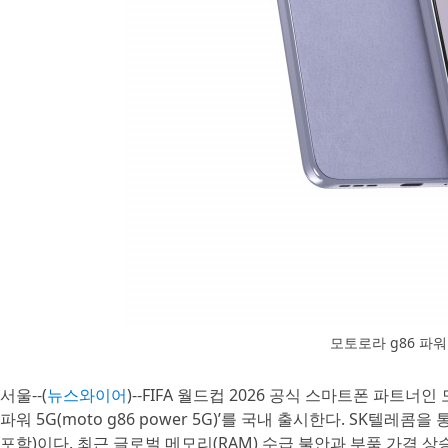
모토로라 g86 파워
서울--(
뉴스와이어
)--FIFA 월드컵 2026 공식 스마트폰 파트
파워 5G(moto g86 power 5G)’를 국내 출시한다. SK텔레
포함)이다. 최근 글로벌 메모리(RAM) 수급 불안과 부품 가격