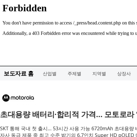
보도자료 홈
산업별
주제별
지역별
상장사
초대용량 배터리·합리적 가격… 모토로라 ‘모
SKT 통해 국내 첫 출시… 53시간 사용 가능 6720mAh 초대용량
자사 동급 제품 중 최고 수준 밝기의 6.7인치 Super HD pOLE