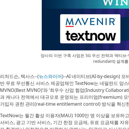
양사의 이번 구축 사업은 5G 우선 전략과 액티브-액티브
redundant) 설
리처드슨, 텍사스--(
뉴스와이어
)--AI 네이티브(AI-by-desi
반 무료 무선통신 서비스 제공업체인 TextNow는 네덜란드 암스테르
MVNO(Best MVNO)’와 ‘최우수 산업 협업(Industry Colla
과 캐나다 전역에서 대규모로 운영되는 프리미엄(freemium) 
가입자 권한 관리(real-time entitlement control) 방
TextNow는 월간 활성 이용자(MAU) 1000만 명 이상을 보유하
서비스, 광고 기반 서비스, 기간 한정 요금제, 유료 요금제를 