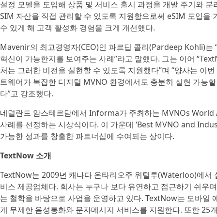
설정 모델을 도입해 상품 및 서비스 출시 과정을 개발 주기와 분리
SIM 자산을 직접 관리할 수 있도록 지원함으로써 eSIM 도입을
수 있게 해 고객 활성화 경험을 크게 개선했다.
Mavenir의 최고경영자(CEO)인 파르딥 콜리(Pardeep Kohl
혁신이 가능한지를 보여주는 사례”라고 말했다. 그는 이어 “Text
처는 그러한 비전을 실현할 수 있도록 지원했다”며 “양사는 이
트웨어가 복잡한 디지털 MVNO 환경에서도 충분히 실현 가능할 
다”고 강조했다.
네덜란드 암스테르담에서 Informa가 주최하는 MVNOs Worl
사례를 선정하는 시상식이다. 이 가운데 ‘Best MVNO and Indus
가능한 성과를 창출한 파트너십에 수여되는 상이다.
TextNow 소개
TextNow는 2009년 캐나다 온타리오주 워털루(Waterloo)
비스 제공업체다. 회사는 누구나 보다 유연하고 접근하기 쉬우며
는 철학을 바탕으로 사업을 운영하고 있다. TextNow는 모바
게 무제한 음성통화와 문자메시지 서비스를 지원한다. 또한 25