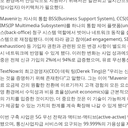
모 환경에서 안정적으로 지원하기 위해서는 일관되고 실시간으로
망사업자) 아키텍처가 필요했다.
Mavenir는 자사의 통합 BSS(Business Support System), CCS(C
IMS(IP Multimedia Subsystem)를 하나의 통합 제어 플랫폼(u
스(back-office) 청구 시스템 역할에서 벗어나 네트워크 동작을 
스템으로 재정립됐다. 이에 따라 광고 참여(ad engagement),
exhaustion) 등 가입자 권한과 관련된 모든 변경 사항이 별도의 
시 네트워크에 반영될 수 있게 됐다. 이러한 변화는 사업 성과에도 
중은 전체 신규 가입의 2%에서 94%로 급증했으며, 유료 무선통
TextNow의 최고경영자(CEO) 데릭 팅(Derek Ting)은 “
는 것을 증명하기 위해 존재한다”고 말했다. 그는 이어 “Maven
료 요금제 간의 원활한 전환에 이르기까지 고객 경험의 모든 요
영 환경에서 수익성과 비용 효율성(unit economics)을 근
의 가치를 입증한 것이지만, 더 중요한 것은 이 기술이 가능하게
가 제공할 수 있는 가치의 한계를 계속 확장해 나갈 수 있게 됐다
이번 구축 사업은 5G 우선 전략과 액티브-액티브(active-active
됐으며, 통신사업자급 서비스에 요구되는 99.999%의 가용성을 제공한