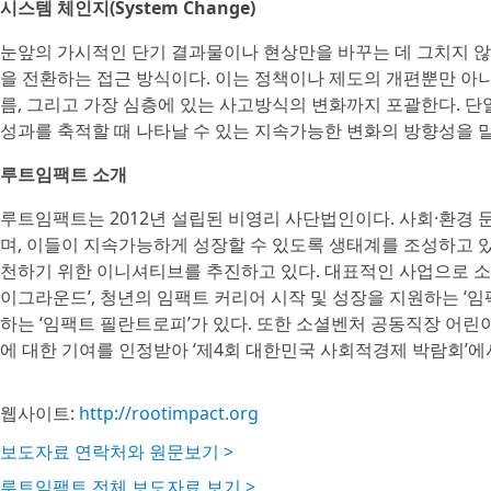
시스템 체인지(System Change)
눈앞의 가시적인 단기 결과물이나 현상만을 바꾸는 데 그치지 
을 전환하는 접근 방식이다. 이는 정책이나 제도의 개편뿐만 아니
름, 그리고 가장 심층에 있는 사고방식의 변화까지 포괄한다. 
성과를 축적할 때 나타날 수 있는 지속가능한 변화의 방향성을 
루트임팩트 소개
루트임팩트는 2012년 설립된 비영리 사단법인이다. 사회·환
며, 이들이 지속가능하게 성장할 수 있도록 생태계를 조성하고 있다. 
천하기 위한 이니셔티브를 추진하고 있다. 대표적인 사업으로 소
이그라운드’, 청년의 임팩트 커리어 시작 및 성장을 지원하는 ‘
하는 ‘임팩트 필란트로피’가 있다. 또한 소셜벤처 공동직장 어린
에 대한 기여를 인정받아 ‘제4회 대한민국 사회적경제 박람회’에
웹사이트:
http://rootimpact.org
보도자료 연락처와 원문보기 >
루트임팩트 전체 보도자료 보기 >