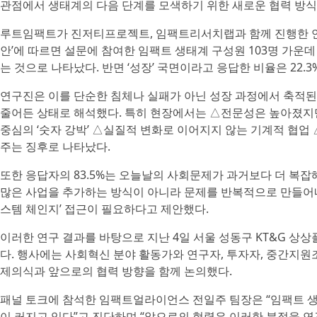
관점에서 생태계의 다음 단계를 모색하기 위한 새로운 협력 방식
루트임팩트가 진저티프로젝트, 임팩트리서치랩과 함께 진행한 연구
안’에 따르면 설문에 참여한 임팩트 생태계 구성원 103명 가운데 
는 것으로 나타났다. 반면 ‘성장’ 국면이라고 응답한 비율은 22.3
연구진은 이를 단순한 침체나 실패가 아닌 성장 과정에서 축적
줄어든 상태로 해석했다. 특히 현장에서는 △전문성은 높아졌지만
중심의 ‘숫자 강박’ △실질적 변화로 이어지지 않는 기계적 협업
주는 징후로 나타났다.
또한 응답자의 83.5%는 오늘날의 사회문제가 과거보다 더 복
많은 사업을 추가하는 방식이 아니라 문제를 반복적으로 만들어내
스템 체인지’ 접근이 필요하다고 제안했다.
이러한 연구 결과를 바탕으로 지난 4일 서울 성동구 KT&G 상상플
다. 행사에는 사회혁신 분야 활동가와 연구자, 투자자, 중간지원
제의식과 앞으로의 협력 방향을 함께 논의했다.
패널 토크에 참석한 임팩트얼라이언스 전일주 팀장은 “임팩트 생
이 커지고 있다”고 진단하며 “앞으로의 협력은 이러한 분절을 연