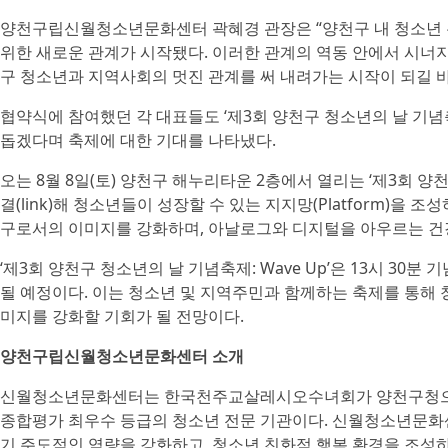
양천구립신월청소년문화센터 곽혜경 관장은 “양천구 내 청소년 
위한 새로운 관계가 시작됐다. 이러한 관계의 역동 안에서 시너
구 청소년과 지역사회의 멋진 관계를 써 내려가는 시작이 되길 바
협약식에 참여했던 각 대표들도 ‘제3회 양천구 청소년의 날 기념축
돕겠다며 축제에 대한 기대를 나타냈다.
오는 8월 8일(토) 양천구 해누리타운 2층에서 열리는 ‘제3회 양천구 
결(link)해 청소년들이 성장할 수 있는 지지망(Platform)을
구로서의 이미지를 강화하며, 아날로그와 디지털을 아우르는 건
‘제3회 양천구 청소년의 날 기념축제: Wave Up’은 13시 30
될 예정이다. 이는 청소년 및 지역주민과 함께하는 축제를 통해
미지를 강화할 기회가 될 전망이다.
양천구립신월청소년문화센터 소개
신월청소년문화센터는 한국천주교살레시오수녀회가 양천구청으
종합평가 최우수 등급의 청소년 전문 기관이다. 신월청소년문화
기 주도적인 역량을 강화하고, 청소년 친화적 행복 환경을 조성하