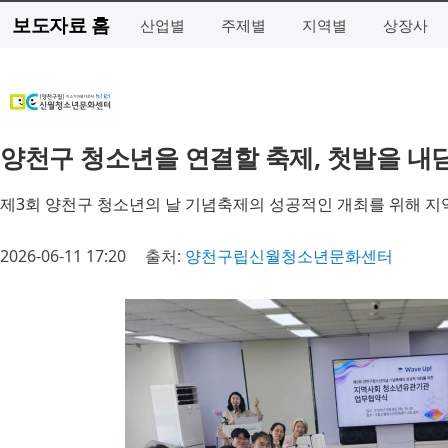
보도자료 홈
산업별
주제별
지역별
상장사
양천구 청소년을 연결할 축제, 첫발을 내
제3회 양천구 청소년의 날 기념축제의 성공적인 개최를 위해 지역 
2026-06-11 17:20
출처:
양천구립신월청소년문화센터