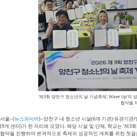
‘제3회 양천구 청소년의 날 기념축제: Wave Up’의
협약을 
서울--(
뉴스와이어
)--양천구 내 청소년 시설(6개 기관)·유관기관
(9개 센터)가 한 자리에 모였다. 해당 시설 및 단체, 학교는 ‘제3
협약을 진행하며 본격적으로 축제의 성공적인 개최를 위한 첫걸