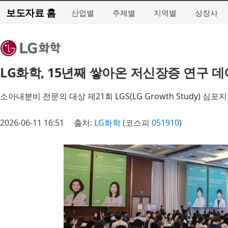
보도자료 홈
산업별
주제별
지역별
상장사
LG화학, 15년째 쌓아온 저신장증 연구 
소아내분비 전문의 대상 제21회 LGS(LG Growth Study) 심포
2026-06-11 16:51
출처:
LG화학
(코스피
051910
)