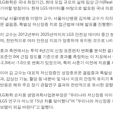
LG화학은 국내 최장기간, 최대 모집 규모의 실제 임상 근거(Real-
기여할 방침이다. 현재 LGS 데이터를 바탕으로 발표된 국내 의료
이날 서울대병원 이영아 교수, 서울아산병원 김자혜 교수가 각각
몬 결핍증, 특발성 저신장증 치료 접근법에 대해 발표를 진행했다
이 교수는 2012년부터 2025년까지의 LGS 안전성 데이터 중간 
며, 전반적으로 여러 안전성 지표가 양호하게 유지된 것으로 나
효과 측면에서는 투약 4년간의 신장 표준편차 변화를 분석한 결
표준인 0에 근접 정도를 기준으로 효과를 측정하는 이 지표에서 성
-2.3에서 -1.0으로 변화가 있었으며, 특히 사춘기 이전에 치
이어 김 교수는 대표적 저신장증인 성장호르몬 결핍증과 특발성
과, 갑상선 기능, 혈당 등 내분비 및 대사 지표의 안정적 유지가
반응은 해외 주요 장기 관찰연구 결과와 전반적으로 유사한 경향
LG화학 손지웅 생명과학사업본부장은 “우리나라 저신장증 아이들
LGS 연구가 어느덧 15년 차를 맞이했다”며 “우리나라 저신장증
보탬이 되길 바란다”고 말했다.