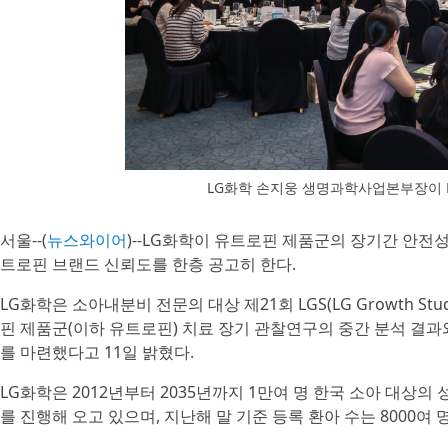
LG화학 손지웅 생명과학사업본부장이 
서울--(
뉴스와이어
)--LG화학이 유트로핀 제품군의 장기간 안전성
트로핀 브랜드 신뢰도를 한층 공고히 한다.
LG화학은 소아내분비 전문의 대상 제21회 LGS(LG Growth 
핀 제품군(이하 유트로핀) 치료 장기 관찰연구의 중간 분석 결과
를 마련했다고 11일 밝혔다.
LG화학은 2012년부터 2035년까지 1만여 명 한국 소아 대상의
를 진행해 오고 있으며, 지난해 말 기준 등록 환아 수는 8000여 