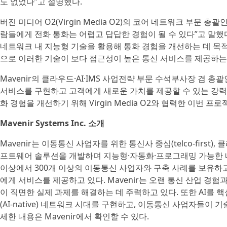
도 없었다”고 설명했다.
버진 미디어 O2(Virgin Media O2)의 코어 네트워크 부문 총괄인
람들에게 전화 통화는 어렵고 답답한 경험이 될 수 있다”고 말했
네트워크 내 지능형 기술을 활용해 통화 경험을 개선하는 데 목적
으로 이러한 기술이 보다 접근성이 높은 통신 서비스를 제공하는 
Mavenir의 클라우드·AI·IMS 사업전략 부문 수석부사장 겸 총괄
서비스를 구현하고 고객에게 새로운 가치를 제공할 수 있는 강력한
화 경험을 개선하기 위해 Virgin Media O2와 협력한 이번
Mavenir Systems Inc. 소개
Mavenir는 이동통신 사업자를 위한 통신사 중심(telco-first), 클라우
프트웨어 솔루션을 개발하며 지능형·자동화·프로그래밍 가능한 네
이상에서 300개 이상의 이동통신 사업자와 구축 사례를 보유하고
에게 서비스를 제공하고 있다. Mavenir는 오랜 통신 산업 경험
이 직면한 실제 과제를 해결하는 데 주력하고 있다. 또한 AI를 
(AI-native) 네트워크 시대를 구현하고, 이동통신 사업자들이 기
세한 내용은 Mavenir에서 확인할 수 있다.