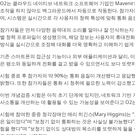
O2는 클라우드 네이티브 네트워크 소프트웨어 기업인 Maveni
조작을 하지 않아도 백그라운드에서 자동으로 작동한다. 참가
며, 시스템은 실시간으로 각 사용자의 청력 특성에 맞춰 통화 음
참가자들은 먼저 다양한 음역대의 소리를 얼마나 잘 인식하는지 
별 청력 프로파일이 생성됐으며, 해당 정보는 사용자의 휴대전화
방식을 실시간으로 조정해 대화를 더욱 명확하고 이해하기 쉽게 
기존 스마트폰의 접근성 기능이나 외부 애플리케이션과 달리, 이
은 평소와 동일하게 전화를 걸고 받을 수 있으면서도 보다 또렷하
시험 종료 후 참가자의 약 90%는 통화 음질이 개선됐다고 응답
밝혔다. 또한 참가자들은 통화 시 청취에 필요한 노력이 감소했고
이번 개념검증 시험은 아직 초기 단계에 있지만, 네트워크 기반
사소통을 개선하는 데 활용될 수 있는 가능성을 보여준다고 O2
시험에 참여한 중증 청각장애인 메리 히긴스(Mary Higgins
은 일이었다”며 “보청기 없이 통화하는 것은 사실상 불가능했다”고
험을 했다”며 “보청기 없이도 상대방의 목소리를 또렷하게 들을 