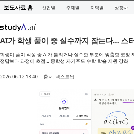
보도자료 홈
산업별
주제별
지역별
상장사
AI가 학생 풀이 중 실수까지 잡는다… 스
학생이 풀이 작성 중 AI가 틀리거나 실수한 부분에 맞춤형 코칭 
정답보다 과정에 초점… 중학생 자기주도 수학 학습 지원 강화
2026-06-12 13:40
출처: 넥스트웹