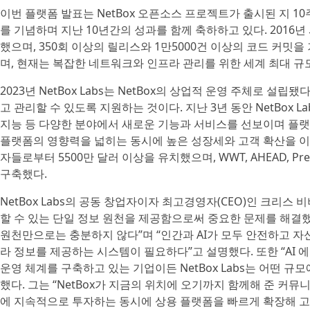
이번 플랫폼 발표는 NetBox 오픈소스 프로젝트가 출시된 지 10
를 기념하며 지난 10년간의 성과를 함께 축하하고 있다. 2016년 시
했으며, 350회 이상의 릴리스와 1만5000건 이상의 코드 커밋을
며, 현재는 복잡한 네트워크와 인프라 관리를 위한 세계 최대 규
2023년 NetBox Labs는 NetBox의 상업적 운영 주체로 
고 관리할 수 있도록 지원하는 것이다. 지난 3년 동안 NetBox Labs
지능 등 다양한 분야에서 새로운 기능과 서비스를 선보이며 플랫폼의 
플랫폼의 영향력을 넓히는 동시에 높은 성장세와 고객 확산을 이
자들로부터 5500만 달러 이상을 유치했으며, WWT, AHEAD, Pr
구축했다.
NetBox Labs의 공동 창업자이자 최고경영자(CEO)인 크리스 비버스
할 수 있는 단일 정보 원천을 제공함으로써 중요한 문제를 해결했
원천만으로는 충분하지 않다”며 “인간과 AI가 모두 안전하고 자
라 정보를 제공하는 시스템이 필요하다”고 설명했다. 또한 “AI 
운영 체계를 구축하고 있는 기업이든 NetBox Labs는 어떤 
했다. 그는 “NetBox가 지금의 위치에 오기까지 함께해 준 커뮤니
에 지속적으로 투자하는 동시에 상용 플랫폼을 빠르게 확장해 