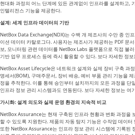
현대화 과정의 어느 단계에 있든 관계없이 인프라를 설계하고, 
인텔리전스 기능을 제공한다.
설계: 세계 인프라 데이터의 기반
NetBox Data Exchange(NDX)는 수백 개 제조사의 수만
이션 데이터 카탈로그다. 사용자는 제조사가 제공하는 PDF 문서를
보, 모니터링 관련 데이터를 NetBox Labs 플랫폼으로 직접 불러
기반 업무 프로세스 등에 즉시 활용할 수 있다. 보다 자세한 정
NetBox Asset Lifecycle은 네트워크 설계와 실제 장비 
명세서(BOM), 구매주문서, 장비 배송, 예비 부품 관리 기능을
정을 추적한다. 이를 통해 승인부터 설치까지의 모든 과정을 단일
인프라 정보 관리 시스템과도 연동된다. 보다 자세한 정보는 여
가시화: 설계 의도와 실제 운영 환경의 지속적 비교
NetBox Assurance는 현재 구축된 인프라 현황과 변화 과
할 수 있도록 지원한다. 제품의 자동 탐지 기능은 수작업 데이터
또한 NetBox Assurance는 인프라 정보 관리 시스템에 기