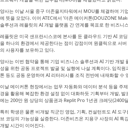
양사는 이날 서울 중구 더존을지타워에서 MOU를 체결하며 기업용
에 뜻을 모았다. 이어 ATEC에서 ‘더존 메이커톤(DOUZONE Mak
솔루션과 레플릿의 AI 개발 플랫폼 간 연계를 목표로 한 비즈니
레플릿은 미국 샌프란시스코에 본사를 둔 클라우드 기반 AI 코딩
을 하나의 환경에서 제공한다는 점이 강점이며 원클릭으로 서버 설정
의 사용자를 보유하고 있다.
양사는 이번 협약을 통해 기업 비즈니스 솔루션과 AI 기반 개발
성을 위한 공동 프로젝트 발굴 및 실행에 나설 계획이다. 임직원
톤 등도 공동 운영하며 AI 리터러시를 조직 전반에 내재화할 수
이날 메이커톤 현장에서는 업무 자동화와 데이터 분석 등을 주제로 
경을 활용해 복잡한 환경 설정 없이 대화하듯 기획부터 개발, 발
에는 200만 원 상당의 상품권과 Replit Pro 1년권 크레딧(240
특히 학생은 물론 비개발 직군인 영업, 기획, 컨설턴트도 AI 
브 코딩의 가능성을 실증한다. 더존비즈온 지용구 사장의 AI 특
개발 시간이 이어진다.