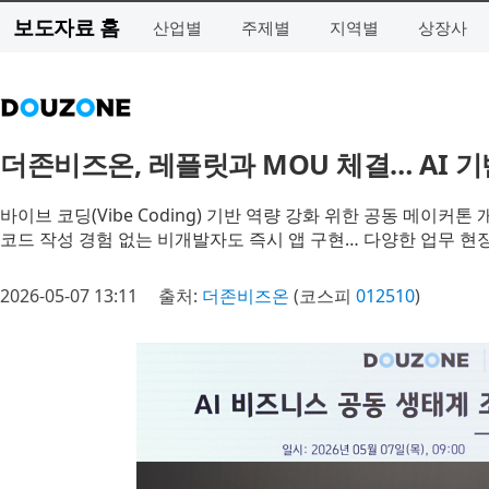
보도자료 홈
산업별
주제별
지역별
상장사
더존비즈온, 레플릿과 MOU 체결… AI 
바이브 코딩(Vibe Coding) 기반 역량 강화 위한 공동 메이커톤
코드 작성 경험 없는 비개발자도 즉시 앱 구현… 다양한 업무 현
2026-05-07 13:11
출처:
더존비즈온
(코스피
012510
)