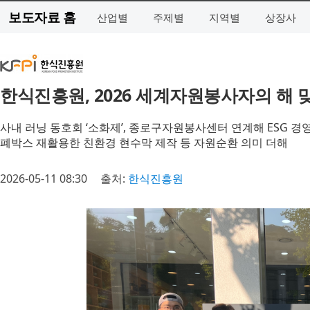
보도자료 홈
산업별
주제별
지역별
상장사
한식진흥원, 2026 세계자원봉사자의 해 맞
사내 러닝 동호회 ‘소화제’, 종로구자원봉사센터 연계해 ESG 경
폐박스 재활용한 친환경 현수막 제작 등 자원순환 의미 더해
2026-05-11 08:30
출처:
한식진흥원