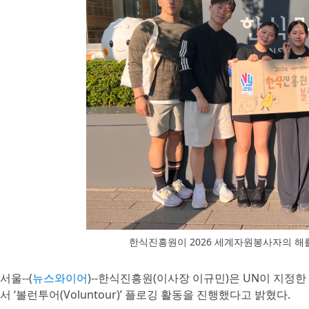
한식진흥원이 2026 세계자원봉사자의 해를
서울--(
뉴스와이어
)--한식진흥원(이사장 이규민)은 UN이 지정한
서 ‘볼런투어(Voluntour)’ 플로깅 활동을 진행했다고 밝혔다.