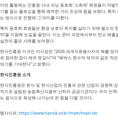
이번 활동에는 진흥원 사내 러닝 동호회 ‘소화제’ 회원들이 자
기를 줍는 플로깅을 통해 쾌적한 거리 조성에 힘을 보탰다. 특
는 방식으로 진행돼 그 의미를 더했다.
특히 동호회 회원들은 환경 보호의 취지를 살리기 위해 별도의 
막’을 지참해 눈길을 끌었다. 이는 준비 과정에서부터 탄소 배
실천의 좋은 사례를 보여줬다.
한식진흥원 이규민 이사장은 “2026 세계자원봉사자의 해를 맞
로 참여한 점이 매우 뜻깊다”며 “폐박스 현수막 제작과 같은 작
되기를 기대한다”고 밝혔다.
한식진흥원 소개
한식진흥원은 한식 및 한식산업의 진흥과 관련 산업의 경쟁력 강
적으로 설립된 농림축산식품부 산하의 공공기관이다. 우리 민족의
는 음식으로 육성해 나가는데 온 힘을 다할 것이다.
웹사이트:
https://www.hansik.or.kr/main/main.do