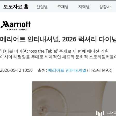
보도자료 홈
산업별
주제별
지역별
상장사
메리어트 인터내셔널, 2026 럭셔리 다이
‘테이블 너머(Across the Table)’ 주제로 세 번째 에디션 기획
아시아 태평양을 무대로 세계적인 셰프와 문화적 스토리텔러들이 
2026-05-12 10:50
출처:
메리어트 인터내셔널
(나스닥 MAR)