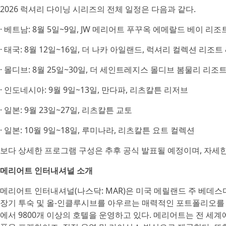
2026 럭셔리 다이닝 시리즈의 전체 일정은 다음과 같다.
· 베트남: 8월 5일~9일, JW 메리어트 푸꾸옥 에메랄드 베이 리조
· 태국: 8월 12일~16일, 더 나카 아일랜드, 럭셔리 컬렉션 리조트 
· 몰디브: 8월 25일~30일, 더 세인트레지스 몰디브 봄물리 리조
· 인도네시아: 9월 9일~13일, 만다파, 리츠칼튼 리저브
· 일본: 9월 23일~27일, 리츠칼튼 교토
· 일본: 10월 9일~18일, 루미나라, 리츠칼튼 요트 컬렉션
보다 상세한 프로그램 구성은 추후 공식 발표될 예정이며, 자세한
메리어트 인터내셔널 소개
메리어트 인터내셔널(나스닥: MAR)은 미국 메릴랜드 주 베데스다
장기 투숙 및 올-인클루시브를 아우르는 매력적인 포트폴리오를 기반으
에서 9800개 이상의 호텔을 운영하고 있다. 메리어트는 전 세계에