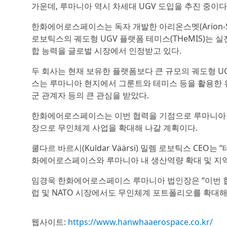
가운데, 루마니아 역시 차세대 UGV 도입을 추진 중이다
한화에어로스페이스는 독자 개발한 아리온스멧(Arion-SM
로보틱스의 궤도형 UGV 플랫폼 테미스(THeMIS)는
합 능력을 글로벌 시장에서 인정받고 있다.
두 회사는 현재 보유한 플랫폼보다 큰 규모의 궤도형 U
스는 루마니아 현지에서 그룬트와 테미스 등을 활용한 
군 관계자 등의 큰 관심을 받았다.
한화에어로스페이스는 이번 협력을 기점으로 루마니아 내
장으로 무인체계 사업을 확대해 나갈 계획이다.
쿨다르 바르시(Kuldar Väärsi) 밀렘 로보틱스 CE
화에어로스페이스와 루마니아 내 생산역량 확대 및 지역
임경욱 한화에어로스페이스 루마니아 법인장은 “이번 
럽 및 NATO 시장에서도 무인체계 포트폴리오를 확대해
웹사이트:
https://www.hanwhaaerospace.co.kr/