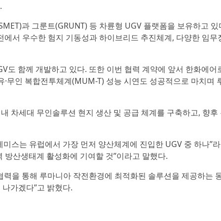
.
ET)과 그룬트(GRUNT) 등 차륜형 UGV 플랫폼을 보유하고 있
 실전에서 우수한 험지 기동성과 하이브리드 추진체계, 다양한 임무
GV도 함께 개발하고 있다. 또한 이번 협력 계약에 앞서 한화에
유·무인 복합전투체계(MUM-T) 성능 시연도 성공적으로 마치며
 차세대 무인솔루션 현지 생산 및 공급 체계를 구축하고, 향후
O는 “테미스는 유럽에서 가장 먼저 양산체계에 진입한 UGV 중 하나”라
 방산생태계 활성화에 기여할 것”이라고 말했다.
협력을 통해 루마니아 작전환경에 최적화된 솔루션을 제공하는 
 나가겠다”고 밝혔다.