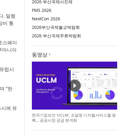
2026 부산국제사진제
FMS 2026
다. 밀렘
NextCon 2026
장비 통
2026부산국제불교박람회
2026 부산국제주류박람회
어로스페이
 루마니아
동영상
 유럽시
며 “한
동시에 유
한국기업보안 ‘UCLM’, 조달청 디지털서비스몰 등
록… 공공시장 공급 본격화