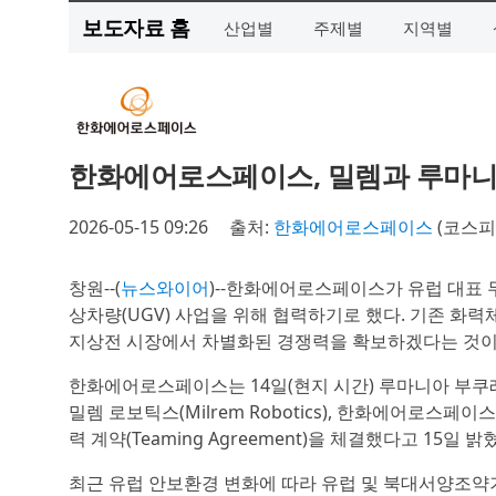
보도자료 홈
산업별
주제별
지역별
한화에어로스페이스, 밀렘과 루마니아
2026-05-15 09:26
출처:
한화에어로스페이스
(코스
창원--(
뉴스와이어
)--한화에어로스페이스가 유럽 대표 무
상차량(UGV) 사업을 위해 협력하기로 했다. 기존 화
지상전 시장에서 차별화된 경쟁력을 확보하겠다는 것이
한화에어로스페이스는 14일(현지 시간) 루마니아 부쿠레
밀렘 로보틱스(Milrem Robotics), 한화에어로스페
력 계약(Teaming Agreement)을 체결했다고 15일 밝
최근 유럽 안보환경 변화에 따라 유럽 및 북대서양조약