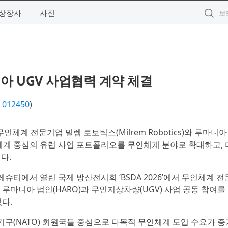
상장사
사진
 UGV 사업협력 계약 체결
피
012450
)
인체계 전문기업 밀렘 로보틱스(Milrem Robotics)와 루마니
력체계 중심의 유럽 사업 포트폴리오를 무인체계 분야로 확대하고,
다.
슈티에서 열린 국제 방산전시회 ‘BSDA 2026’에서 무인체계 
이스 루마니아 법인(HARO)과 무인지상차량(UGV) 사업 공동 참여를
혔다.
기구(NATO) 회원국들 중심으로 다목적 무인체계 도입 수요가 