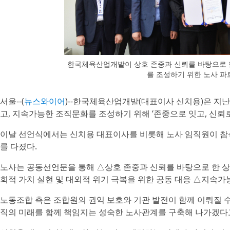
한국체육산업개발이 상호 존중과 신뢰를 바탕으로 
를 조성하기 위한 노사 
서울--(
뉴스와이어
)--한국체육산업개발(대표이사 신치용)은 지난
고, 지속가능한 조직문화를 조성하기 위해 ‘존중으로 잇고, 신뢰
이날 선언식에서는 신치용 대표이사를 비롯해 노사 임직원이 참
를 다졌다.
노사는 공동선언문을 통해 △상호 존중과 신뢰를 바탕으로 한 상생
회적 가치 실현 및 대외적 위기 극복을 위한 공동 대응 △지속가
노동조합 측은 조합원의 권익 보호와 기관 발전이 함께 이뤄질 
직의 미래를 함께 책임지는 성숙한 노사관계를 구축해 나가겠다