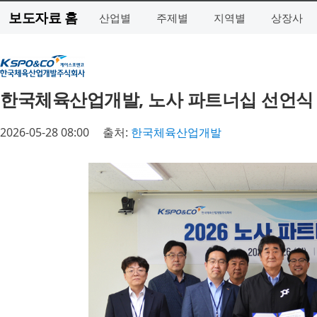
보도자료 홈
산업별
주제별
지역별
상장사
한국체육산업개발, 노사 파트너십 선언식 
2026-05-28 08:00
출처:
한국체육산업개발