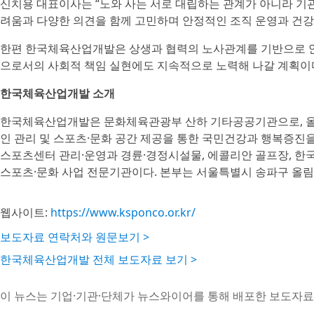
신치용 대표이사는 “노와 사는 서로 대립하는 관계가 아니라 기
려움과 다양한 의견을 함께 고민하며 안정적인 조직 운영과 건강
한편 한국체육산업개발은 상생과 협력의 노사관계를 기반으로 안
으로서의 사회적 책임 실현에도 지속적으로 노력해 나갈 계획이
한국체육산업개발 소개
한국체육산업개발은 문화체육관광부 산하 기타공공기관으로, 올림
인 관리 및 스포츠·문화 공간 제공을 통한 국민건강과 행복증진을 
스포츠센터 관리·운영과 경륜·경정시설물, 에콜리안 골프장, 한
스포츠·문화 사업 전문기관이다. 본부는 서울특별시 송파구 올림
웹사이트:
https://www.ksponco.or.kr/
보도자료 연락처와 원문보기 >
한국체육산업개발 전체 보도자료 보기 >
이 뉴스는 기업·기관·단체가 뉴스와이어를 통해 배포한 보도자