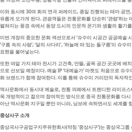
이와 동시에 30여 회의 연극 퍼레이드, 종일 진행되는 테마 공연, 
유롭게 오가게 된다. 관광객들은 전통문화를 단순히 ‘관람’하는 데
펼쳐지는 풍경 속에서 동양 도시의 인문적 온기와 생활의 활기를 
이번 개장의 중요한 문화 섹션으로서 ‘슈수이 시공간 공공예술 시
‘구름 속의 사람’, ‘달의 사다리’, ‘하늘에 떠 있는 돌구름’이 
표현을 불어넣는다.
또한 여덟 가지 테마 전시가 고건축, 안뜰, 골목 공간 곳곳에 배
으로 선보일 예정이다. 예술 IP ‘대예술가’ 마켓도 처음으로 슈
화 브랜드가 함께 참여한다. 이를 통해 슈수이 거리만의 독자적인
역사문화에서 동시대 예술로, 전통 의례에서 트렌디한 라이프스타
욱 개방적이고 젊으며 참여적인 방식으로 중국 전통문화를 다시 
아난 역사문화 지구일 뿐만 아니라, 닝보에 속하면서도 세계를 
중상사구 소개
중상국사구공업구지주유한회사(약칭 ‘중상사구’)는 중상국그룹 산