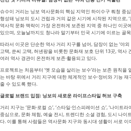
슈수이 거리는 닝보 역사문화의 핵심 지역인 하이수구 뤄청 중심
형성돼 닝보의 도시 건립과 거의 같은 시기에 시작된 지역으로, ‘
역사적 문화 맥락이 가장 온전하게 보존된 지역 중 하나인 이곳에
있으며, 오늘날까지도 청나라 말기부터 민국 시기에 이르는 골목
따라서 이곳은 단순한 역사 거리 지구를 넘어, 담장이 없는 ‘야외
고택, 쑨씨 고택, 허녠팡을 비롯한 문화재 보호 단위 13곳, 역사 
여러 역사 경관이 온전하게 보존·활용되고 있다.
프로젝트는 처음부터 ‘옛 모습을 살리는 보수’라는 보존 원칙을 
는 바탕 위에서 거리 지구에 대한 체계적인 보수·정비와 기능 재
줄 수 있도록 했다.
글로벌 브랜드 입점: 닝보의 새로운 라이프스타일 허브 구축
거리 지구는 ‘문화·로컬 쇼’, ‘스타일·인스피레이션 쇼’, ‘나이트라
중심으로, 문화 체험, 예술 전시, 트렌디한 소셜 경험, 도시 
다. 이를 통해 사람들은 역사문화 지구와 동시대 생활이 서로 이