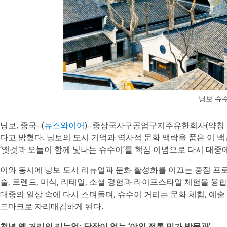
닝보 슈
닝보, 중국--(
뉴스와이어
)--중상국사구공업구지주유한회사(약칭 중
다고 밝혔다. 닝보의 도시 기억과 역사적 문화 맥락을 품은 이 
‘옛것과 오늘이 함께 빛나는 슈수이’를 핵심 이념으로 다시 대중
이와 동시에 닝보 도시 리뉴얼과 문화 활성화를 이끄는 중점 프
술, 트렌드, 미식, 리테일, 소셜 경험과 라이프스타일 체험을 
대중의 일상 속에 다시 스며들며, 슈수이 거리는 문화 체험, 예
드마크로 자리매김하게 된다.
천년 옛 거리의 리뉴얼: 담장이 없는 ‘야외 전통 민가 박물관’