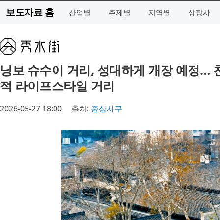
보도자료 홈
산업별
주제별
지역별
상장사
닝보 슈수이 거리, 성대하게 개장 예정… 
적 라이프스타일 거리
2026-05-27 18:00
출처:
중상사구