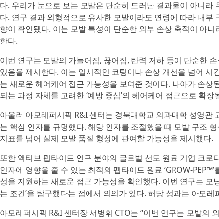
다. 우리가 눈으로 보는 모발은 단순히 드러난 결과물이 아니라
다. 연구 결과 외형적으로 유사한 모발이라도 연령에 따라 내부
향이 확인됐다. 이는 모발 특성이 단순한 외부 손상 축적이 아니
한다.
이번 연구는 모발의 가늘어짐, 끊어짐, 탄력 저하 등이 단순한 손
있음을 제시한다. 이는 일시적인 코팅이나 손상 개선을 넘어 시간
는 새로운 헤어케어 접근 가능성을 보여준 것이다. 나아가 손상
되는 과정 자체를 고려한 ‘예방 중심’의 헤어케어 접근으로 확장
아울러 아모레퍼시픽 R&I 센터는 경북대학교 의과대학 성영관 
는 핵심 인자를 규명했다. 해당 인자를 조절했을 때 모발 구조 
지표를 넘어 실제 모발 품질 형성에 관여할 가능성을 제시했다.
또한 액티브 펩타이드 연구 분야의 글로벌 선도 원료 기업 크로다
인자에 영향을 줄 수 있는 최적의 펩타이드 원료 ‘GROW-PEP™
성을 지원하는 새로운 접근 가능성을 확인했다. 이번 연구는 모낭
는 조건’을 탐구했다는 점에서 의의가 있다. 해당 성과는 아모레퍼
아모레퍼시픽 R&I 센터장 서병휘 CTO는 “이번 연구는 모발의