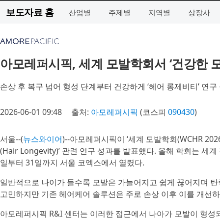
보도자료 홈
산업별
주제별
지역별
상장사
아모레퍼시픽, 세계 모발학회서 ‘건강한 모
손상 후 복구 넘어 형성 단계부터 건강하게 ‘헤어 롱제비티’ 연구
2026-06-01 09:48
출처:
아모레퍼시픽
(코스피
090430
)
서울--(
뉴스와이어
)--아모레퍼시픽이 ‘세계 모발학회(WCHR 20
(Hair Longevity)’ 관련 연구 성과를 발표했다. 올해 학회는
일부터 31일까지 서울 코엑스에서 열렸다.
일반적으로 나이가 들수록 모발은 가늘어지고 쉽게 끊어지며 탄
고민하지만 기존 헤어케어 솔루션은 주로 손상 이후 이를 개선하
아모레퍼시픽 R&I 센터는 이러한 접근에서 나아가 모발이 형성