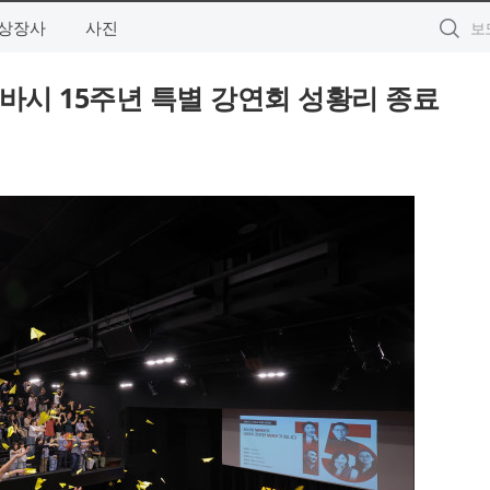
상장사
사진
세바시 15주년 특별 강연회 성황리 종료