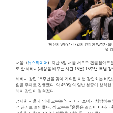
‘당신의 WHY가 내일의 건강한 WAY가 됩
별 
서울--(
뉴스와이어
)--지난 5일 서울 서초구 흰물결아트
로 한 세바시(세상을 바꾸는 시간 15분) 15주년 특별 
세바시 창립 15주년을 맞아 기획된 이번 강연회는 비만
환을 주제로 진행됐다. 약 450명의 일반 청중이 참석한
레이 강연이 펼쳐졌다.
정세희 서울대 의대 교수는 ‘의사 마라토너가 처방하는 
적 근거로 설명했다. 정 교수는 “운동은 결심이 아니라 