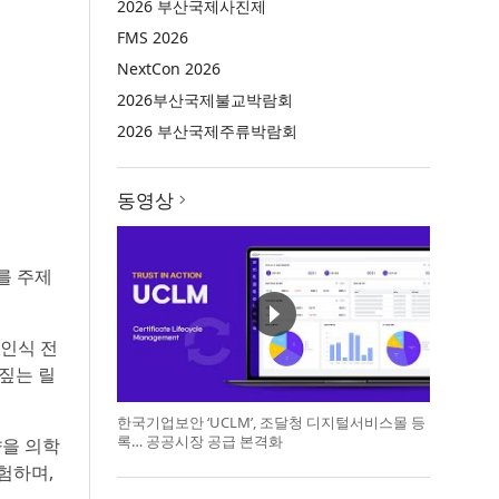
2026 부산국제사진제
FMS 2026
NextCon 2026
2026부산국제불교박람회
2026 부산국제주류박람회
동영상
를 주제
 인식 전
 짚는 릴
한국기업보안 ‘UCLM’, 조달청 디지털서비스몰 등
록… 공공시장 공급 본격화
향을 의학
험하며,