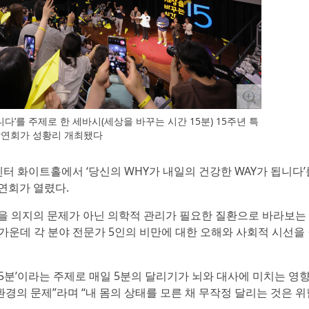
니다’를 주제로 한 세바시(세상을 바꾸는 시간 15분) 15주년 특
강연회가 성황리 개최됐다
센터 화이트홀에서 ‘당신의 WHY가 내일의 건강한 WAY가 됩니다’
강연회가 열렸다.
을 의지의 문제가 아닌 의학적 관리가 필요한 질환으로 바라보는
 가운데 각 분야 전문가 5인의 비만에 대한 오해와 사회적 시선을
5분’이라는 주제로 매일 5분의 달리기가 뇌와 대사에 미치는 영
환경의 문제”라며 “내 몸의 상태를 모른 채 무작정 달리는 것은 위