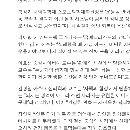
정확한 의학적 진단이 선행돼야 한다”고 강조했다.
홍정기 차의과학대 스포츠의학대학원장은 ‘운동을 안 해
동 부족의 결과가 아닌 몸의 시스템이 멈춰선 상태로 정
로 인식하고 방어한다”며 “채찍질이 아닌 회복이 우선”
김아랑 전 쇼트트랙 국가대표는 ‘금메달리스트의 고백’
했다. 김 전 선수는 “실패했을 때 가장 아프게 비난한 
수용이야말로 다시 일어설 수 있는 진짜 근육”이라고 
이호선 숭실사이버대 교수는 ‘관계의 시선에서 탈출하기’
교수는 “누군가의 평가에 휘둘릴 때 우리 뇌는 극심한 
한마디가 건강한 생활 습관을 가장 먼저 무너뜨린다”고
김경일 아주대 심리학과 교수는 ‘자책의 함정에서 탈출하
는 “의지는 성격이 아니라 쓰면 사라지는 유한한 에너지
문제”라고 말했다. 이어 “건강한 변화는 자신을 채찍질
강연자 5인은 각기 다른 전문 영역에서 강연을 진행했지
메시지로 마무리했다. 의지·결심 중심의 시각에서 신체
오히려 건강 행동을 가로막는다는 점이 강조됐다.