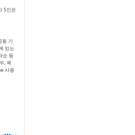
자 5인은
공동 기
에 있는
착순 등
우, 목
ne 사용