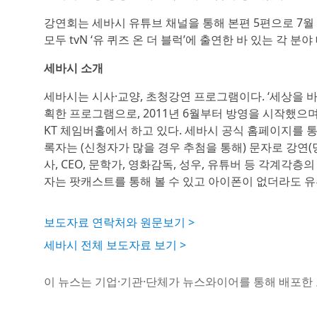
강연회는 세바시 유튜브 채널을 통해 본편 5편으로 7월 
모두 tvN ‘유 퀴즈 온 더 블럭’에 출연한 바 있는 각 분
세바시 소개
세바시는 시사·교양, 초청강연 프로그램이다. ‘세상을 바
획한 프로그램으로, 2011년 6월부터 방영을 시작했으며
KT 체임버홀에서 하고 있다. 세바시 공식 홈페이지를 
록자는 (신청자가 많을 경우 추첨을 통해) 문자로 강연(당첨
사, CEO, 문학가, 영화감독, 성우, 유튜버 등 각계각층
자는 팟캐스트를 통해 볼 수 있고 아이폰이 없더라도 유
보도자료 연락처와 원문보기 >
세바시 전체 보도자료 보기 >
이 뉴스는 기업·기관·단체가 뉴스와이어를 통해 배포한