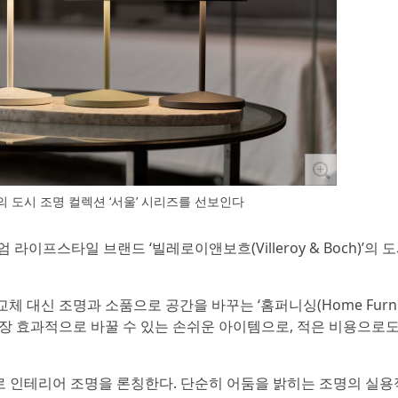
의 도시 조명 컬렉션 ‘서울’ 시리즈를 선보인다
엄 라이프스타일 브랜드 ‘빌레로이앤보흐(Villeroy & Boch)’의 
체 대신 조명과 소품으로 공간을 바꾸는 ‘홈퍼니싱(Home Furnish
장 효과적으로 바꿀 수 있는 손쉬운 아이템으로, 적은 비용으로도
초로 인테리어 조명을 론칭한다. 단순히 어둠을 밝히는 조명의 실용