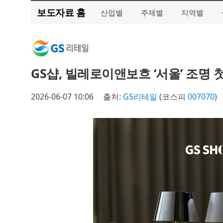
보도자료 홈
산업별
주제별
지역별
GS샵, 빌레로이앤보흐 ‘서울’ 조명 
2026-06-07 10:06
출처:
GS리테일
(코스피
007070
)