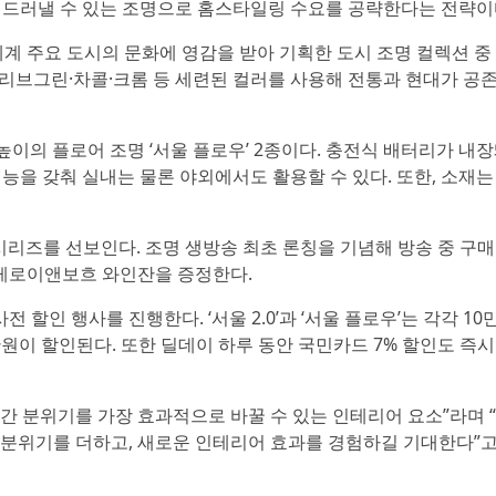
지 드러낼 수 있는 조명으로 홈스타일링 수요를 공략한다는 전략이
세계 주요 도시의 문화에 영감을 받아 기획한 도시 조명 컬렉션 중
올리브그린·차콜·크롬 등 세련된 컬러를 사용해 전통과 현대가 공
m 높이의 플로어 조명 ‘서울 플로우’ 2종이다. 충전식 배터리가 내
능을 갖춰 실내는 물론 야외에서도 활용할 수 있다. 또한, 소재
서울’ 시리즈를 선보인다. 조명 생방송 최초 론칭을 기념해 방송 중 구
빌레로이앤보흐 와인잔을 증정한다.
전 할인 행사를 진행한다. ‘서울 2.0’과 ‘서울 플로우’는 각각 10
0만원이 할인된다. 또한 딜데이 하루 동안 국민카드 7% 할인도 즉
공간 분위기를 가장 효과적으로 바꿀 수 있는 인테리어 요소”라며 
 분위기를 더하고, 새로운 인테리어 효과를 경험하길 기대한다”고