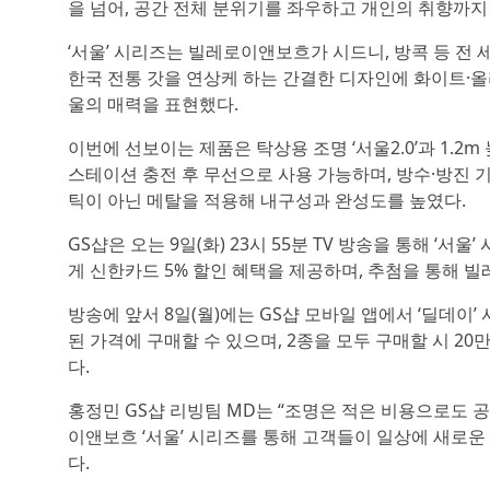
을 넘어, 공간 전체 분위기를 좌우하고 개인의 취향까
‘서울’ 시리즈는 빌레로이앤보흐가 시드니, 방콕 등 전 
한국 전통 갓을 연상케 하는 간결한 디자인에 화이트·
울의 매력을 표현했다.
이번에 선보이는 제품은 탁상용 조명 ‘서울2.0’과 1.2
스테이션 충전 후 무선으로 사용 가능하며, 방수·방진 기
틱이 아닌 메탈을 적용해 내구성과 완성도를 높였다.
GS샵은 오는 9일(화) 23시 55분 TV 방송을 통해 ‘
게 신한카드 5% 할인 혜택을 제공하며, 추첨을 통해 
방송에 앞서 8일(월)에는 GS샵 모바일 앱에서 ‘딜데이’ 사
된 가격에 구매할 수 있으며, 2종을 모두 구매할 시 2
다.
홍정민 GS샵 리빙팀 MD는 “조명은 적은 비용으로도 
이앤보흐 ‘서울’ 시리즈를 통해 고객들이 일상에 새로운
다.