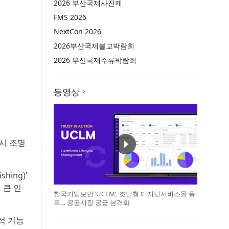
2026 부산국제사진제
FMS 2026
NextCon 2026
2026부산국제불교박람회
2026 부산국제주류박람회
동영상
도시 조명
ing)’
 큰 인
한국기업보안 ‘UCLM’, 조달청 디지털서비스몰 등
록… 공공시장 공급 본격화
적 기능