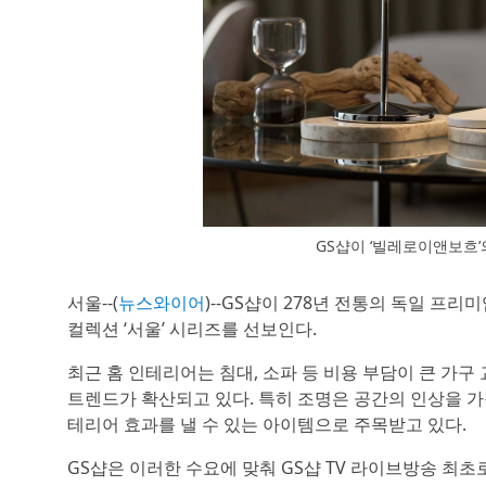
GS샵이 ‘빌레로이앤보흐’
서울--(
뉴스와이어
)--GS샵이 278년 전통의 독일 프리미
컬렉션 ‘서울’ 시리즈를 선보인다.
최근 홈 인테리어는 침대, 소파 등 비용 부담이 큰 가구 교
트렌드가 확산되고 있다. 특히 조명은 공간의 인상을 가
테리어 효과를 낼 수 있는 아이템으로 주목받고 있다.
GS샵은 이러한 수요에 맞춰 GS샵 TV 라이브방송 최