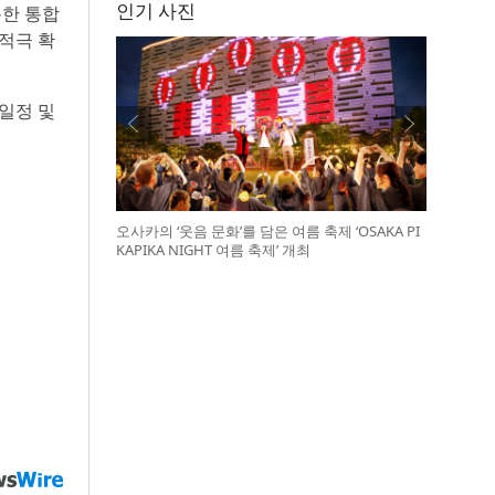
인기 사진
촘한 통합
적극 확
일정 및
오사카의 ‘웃음 문화’를 담은 여름 축제 ‘OSAKA PI
KAPIKA NIGHT 여름 축제’ 개최