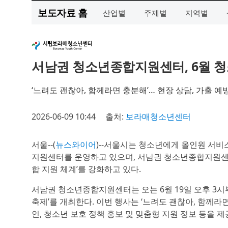
보도자료 홈
산업별
주제별
지역별
서남권 청소년종합지원센터, 6월 
‘느려도 괜찮아, 함께라면 충분해’… 현장 상담, 가출 예
2026-06-09 10:44
출처:
보라매청소년센터
서울--(
뉴스와이어
)--서울시는 청소년에게 올인원 서비
지원센터를 운영하고 있으며, 서남권 청소년종합지원센터
합 지원 체계’를 강화하고 있다.
서남권 청소년종합지원센터는 오는 6월 19일 오후 3
축제’를 개최한다. 이번 행사는 ‘느려도 괜찮아, 함께라
인, 청소년 보호 정책 홍보 및 맞춤형 지원 정보 등을 