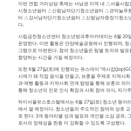
이번 연합 거리상담 축제는 서남권 지역 내 △서울시
시청소년쉼터 △신림남자단기청소년쉼터 △관악늘푸
터 △강서남자단기청소년쉼터 △신림남자중장기청소년쉼
다.
시립금천청소년센터 청소년방과후아카데미는 6월 20일(토
운영한다. 이번 활동은 안양예술공원에서 진행되며, 
그램으로 마련된다. 참여 청소년들은 팀별 토의와 발
함양하는 시간을 가질 예정이다.
또한 6월 27일(토)에 진행되는 유스데이 ‘역사잡(Jo
시에가 돼 직접 음식을 만들고, 보훈을 주제로 지역사
과·제빵 활동과 지역사회 연계 탐방을 통해 보훈의 의미
통해 청소년의 진로 인식 확장과 사회 참여 의식, 자기
하이서울유스호스텔에서는 6월 27일(토) 청소년 동아
에서 열 예정이다. 청소년들의 주도적인 참여와 상호 교
로 한다. 3개 동아리별 성과 발표와 개인별 소감 공유
로서의 정체성을 한층 더 강화할 수 있도록 구성됐다.