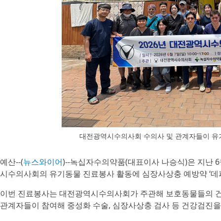
대전광역시수의사회 수의사 및 관계자들이 유
예산--(
뉴스와이어
)--녹십자수의약품(대표이사 나승식)은 지난 
시수의사회의 유기동물 진료봉사 활동에 심장사상충 예방약 ‘데피니트
이번 진료봉사는 대전광역시수의사회가 주관해 보호동물들의 건강
관계자들이 참여해 중성화 수술, 심장사상충 검사 등 건강검진을