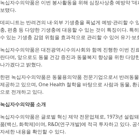
녹십자수의약품은 이번 봉사활동을 위해 심장사상충 예방약 ‘데
보탰다.
데피니트는 반려견의 내·외부 기생충을 폭넓게 예방·관리할 수 있
충, 편충 등 다양한 기생충에 대응할 수 있는 것이 특징이다. 
수 있는 기생충 감염 위험을 효과적으로 관리할 수 있어 유기·보
녹십자수의약품은 대전광역시수의사회와 함께 진행한 이번 진료
란다며, 앞으로도 동물 건강 증진과 동물복지 향상을 위한 다양
나가겠다고 밝혔다.
한편 녹십자수의약품은 동물용의약품 전문기업으로서 반려동물과
제공하고 있으며, One Health 철학을 바탕으로 사람과 동물,
으로 전개하고 있다.
녹십자수의약품 소개
녹십자수의약품은 글로벌 혁신 제약 전문업체로, 1973년 설립돼
품(백신, 화학제)이며, R&D(연구개발)에 적극 투자하고 있다. 
자세한 내용을 확인할 수 있다.