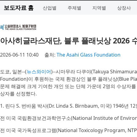
보도자료 홈
산업별
주제별
지역별
상장사
아사히글라스재단, 블루 플래닛상 2026 
2026-06-11 10:40
출처:
The Asahi Glass Foundation
도쿄, 일본--(
뉴스와이어
)--시마무라 다쿠야(Takuya Shimamu
Foundation)이 후원하는 국제 환경상인 블루 플래닛상(Blue Pl
문제 해결에 크게 기여한 개인 또는 단체 가운데 2명의 수상자를 
상자를 선정했다.
1. 린다 S. 번바움 박사(Dr. Linda S. Birnbaum, 미국) 1946년 
전 미국 국립환경보건과학연구소(National Institute of Environme
전 미국 국가독성프로그램(National Toxicology Program, NT