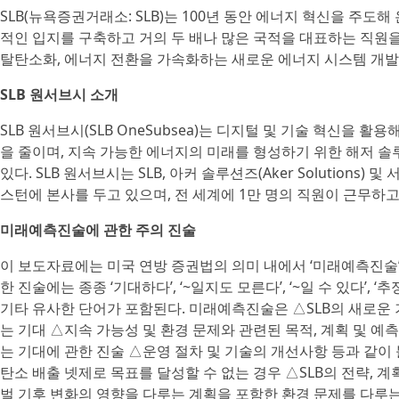
SLB(뉴욕증권거래소: SLB)는 100년 동안 에너지 혁신을 주도해
적인 입지를 구축하고 거의 두 배나 많은 국적을 대표하는 직원을
탈탄소화, 에너지 전환을 가속화하는 새로운 에너지 시스템 개발 및 
SLB 원서브시 소개
SLB 원서브시(SLB OneSubsea)는 디지털 및 기술 혁신을 
을 줄이며, 지속 가능한 에너지의 미래를 형성하기 위한 해저 
있다. SLB 원서브시는 SLB, 아커 솔루션즈(Aker Solutions
스턴에 본사를 두고 있으며, 전 세계에 1만 명의 직원이 근무하고 있다
미래예측진술에 관한 주의 진술
이 보도자료에는 미국 연방 증권법의 의미 내에서 ‘미래예측진술’,
한 진술에는 종종 ‘기대하다’, ‘~일지도 모른다’, ‘~일 수 있다’, ‘추정하
기타 유사한 단어가 포함된다. 미래예측진술은 △SLB의 새로운 
는 기대 △지속 가능성 및 환경 문제와 관련된 목적, 계획 및 예
는 기대에 관한 진술 △운영 절차 및 기술의 개선사항 등과 같이
탄소 배출 넷제로 목표를 달성할 수 없는 경우 △SLB의 전략, 
벌 기후 변화의 영향을 다루는 계획을 포함한 환경 문제를 다루는