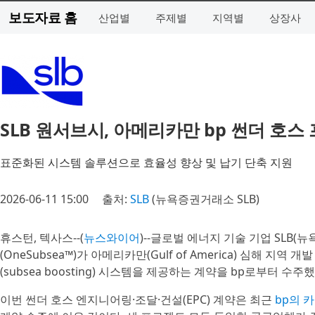
보도자료 홈
산업별
주제별
지역별
상장사
SLB 원서브시, 아메리카만 bp 썬더 호
표준화된 시스템 솔루션으로 효율성 향상 및 납기 단축 지원
2026-06-11 15:00
출처:
SLB
(뉴욕증권거래소 SLB)
휴스턴, 텍사스--(
뉴스와이어
)--글로벌 에너지 기술 기업 SLB
(OneSubsea™)가 아메리카만(Gulf of America) 심해 지역
(subsea boosting) 시스템을 제공하는 계약을 bp로부터 수
이번 썬더 호스 엔지니어링·조달·건설(EPC) 계약은 최근
bp의 카