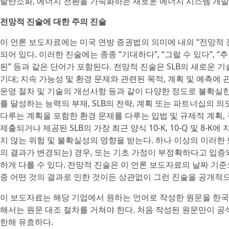
탈탄소화, 에너지 전환을 가속화하는 새로운 에너지 시스템 개발 및 
전망적 진술에 대한 주의 진술
이 언론 보도자료에는 미국 연방 증권법의 의미에 내의 “전망적 진
되어 있다. 이러한 진술에는 종종 “기대하다”, “그럴 수 있다”, “추정
된” 등과 같은 단어가 포함된다. 전망적 진술은 SLB의 새로운 
기대; 지속 가능성 및 환경 문제와 관련된 목적, 계획 및 예측에 
운영 절차 및 기술의 개선사항 등과 같이 다양한 정도로 불확실한
를 달성하는 능력의 부재, SLB의 전략, 계획 또는 파트너십의 
다루는 계획을 포함한 환경 문제를 다루는 입법 및 규제적 계획,
제출되거나 제공된 SLB의 가장 최근 양식 10-K, 10-Q 및 8
지 않는 위험 및 불확실성의 영향을 받는다. 하나 이상의 이러한
의 결과가 변경되는) 경우, 또는 기초 가정이 부정확하다고 입증
하게 다를 수 있다. 전망적 진술은 이 언론 보도자료의 날짜 기준으
중 어떤 것의 결과로 인한 것이든 상관없이 그런 진술을 공개적
이 보도자료는 해당 기업에서 원하는 언어로 작성한 원문을 한국
해서는 원문 대조 절차를 거쳐야 한다. 처음 작성된 원문만이 
한해 유효하다.