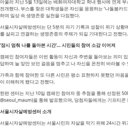
아울러 지난 5월 13일에는 배화여자대학교 학내 행사에 연계 
전개했다. 부스를 찾은 대학생들은 자신을 응원하는 ‘나돌봄카드
하며 일상 속 생명존중 실천을 다짐했다.
서울시자살예방센터는 단 5분의 자기 기록과 성찰이 위기 상황에
를 살피고 연결하는 생명존중의 주체가 되길 기대한다고 전했다.
‘잠시 멈춰 나를 돌아본 시간’… 시민들의 참여 소감 이어져
캠페인 참여자들은 이번 활동이 자신과 주변을 돌아보는 의미 있
답하며 늘 앞만 보던 걸음을 멈추고 나 자신을 온전히 바라볼 수 
가족과 함께 참여한 또 다른 시민은 평소 표현하지 못했던 마음을
이 이해하게 됐다고 전했다.
한편 센터는 지난 10일 캠페인 참여자 중 추첨을 통해 선정된 
@seoul_maum)을 통해 발표했으며, 당첨자들에게는 기프티콘
서울시자살예방센터 소개
서울시자살예방센터는 서울시민의 자살을 막기 위해 24시간 위