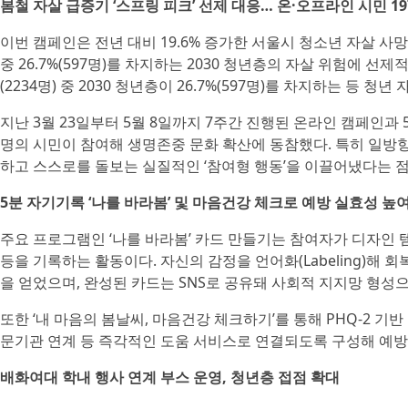
봄철 자살 급증기 ‘스프링 피크’ 선제 대응… 온·오프라인 시민 19
이번 캠페인은 전년 대비 19.6% 증가한 서울시 청소년 자살 사망자(
중 26.7%(597명)를 차지하는 2030 청년층의 자살 위험에 선
(2234명) 중 2030 청년층이 26.7%(597명)를 차지하는 등 
지난 3월 23일부터 5월 8일까지 7주간 진행된 온라인 캠페인과 
명의 시민이 참여해 생명존중 문화 확산에 동참했다. 특히 일방
하고 스스로를 돌보는 실질적인 ‘참여형 행동’을 이끌어냈다는 점
5분 자기기록 ‘나를 바라봄’ 및 마음건강 체크로 예방 실효성 높
주요 프로그램인 ‘나를 바라봄’ 카드 만들기는 참여자가 디자인 템
등을 기록하는 활동이다. 자신의 감정을 언어화(Labeling)해
을 얻었으며, 완성된 카드는 SNS로 공유돼 사회적 지지망 형성
또한 ‘내 마음의 봄날씨, 마음건강 체크하기’를 통해 PHQ-2 기
문기관 연계 등 즉각적인 도움 서비스로 연결되도록 구성해 예방
배화여대 학내 행사 연계 부스 운영, 청년층 접점 확대