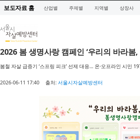
보도자료 홈
산업별
주제별
지역별
상장사
2026 봄 생명사랑 캠페인 ‘우리의 바라봄,
봄철 자살 급증기 ‘스프링 피크’ 선제 대응… 온·오프라인 시민 19
2026-06-11 17:40
출처:
서울시자살예방센터