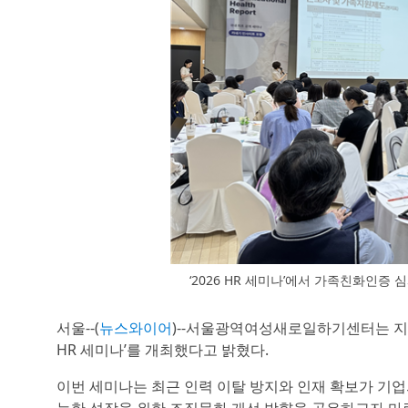
‘2026 HR 세미나’에서 가족친화인
서울--(
뉴스와이어
)--서울광역여성새로일하기센터는 지난
HR 세미나’를 개최했다고 밝혔다.
이번 세미나는 최근 인력 이탈 방지와 인재 확보가 기