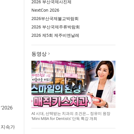
2026 부산국제사진제
NextCon 2026
2026부산국제불교박람회
2026 부산국제주류박람회
2026 제5회 제주비엔날레
동영상
2026
AI 시대, 선택받는 치과의 조건은… 정유미 원장
‘Mini MBA for Dentists’ 단독 특강 개최
 지속가