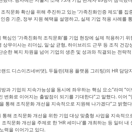
됐다. 행사에는 서울시 소재 75개 기업 관계자 89명이 참석했다
 조직문화 확산을 위해 추진하고 있는 ‘가족친화인증 제도’를 집
인증 기준, 정부 지원 혜택을 설명하고, 실제 기업 적용 사례를 
 핵심인 ‘가족친화적 조직문화’를 기업 현장에 실제 적용하기 위
상무이사는 리더십, 일·삶 균형, 하이브리드 근무 등 조직 건강
단순한 복지 차원을 넘어 기업의 생존 및 성과와 직결되는 전략적
브랜드 디스이즈네버댓), 두들린(채용 플랫폼 그리팅)의 HR 담당
방과 기업의 지속가능성을 동시에 좌우하는 핵심 요소”라며 “이
인 변화로 이어지는 출발점이 되기를 기대한다”고 말했다. 이어 
팅을 통해 조직문화 개선을 지속적으로 지원해 나가겠다”고 밝혔다
 통해 조직문화 개선을 위한 기업 대상 맞춤형 사업을 지속적으
 조직문화 개선을 주제로 한 ‘HR 세미나’를 개최하는 등 일터 내
노력을 이어가고 있다.