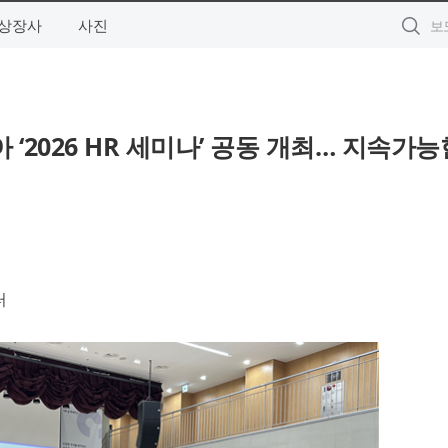
상장사
사진
026 HR 세미나’ 공동 개최… 지속가능
터