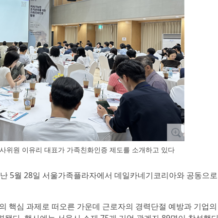
증 심사위원 이유리 대표가 가족친화인증 제도를 소개하고 있다
 5월 28일 서울가족플라자에서 데일카네기코리아와 공동으로 ‘
업의 핵심 과제로 떠오른 가운데 근로자의 경력단절 예방과 기업의