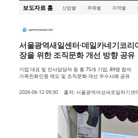
보도자료 홈
산업별
주제별
지역별
서울광역새일센터·데일카네기코리아 ‘2
장을 위한 조직문화 개선 방향 공유
기업 대표 및 인사담당자 등 총 75개 기업, 89명 참석
가족친화인증 제도 및 조직문화 개선 우수사례 공유
2026-06-12 09:30
출처: 서울광역여성새로일하기센