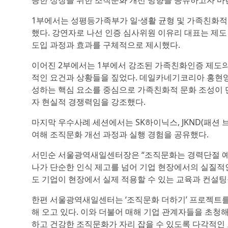
능한 성장을 위한 조직문화 개선 방향을 공유하고자 마련
1부에서는 성평등가족부가 일·생활 균형 및 가족친화적
했다. 강연자로 나선 인증 심사위원 이유리 대표는 제도 
도입 과정과 효과를 구체적으로 제시했다.
이어진 2부에서는 1부에서 강조된 가족친화인증 제도의
적인 요건과 상황들을 짚었다. 데일카네기코리아 홍현영 
성하는 핵심 요소를 중심으로 가족친화적 문화 조성이 
자 현실적 경쟁력임을 강조했다.
마지막 우수사례 세션에서는 SK하이닉스, JKND(패션 
여해 조직문화 개선 과정과 실행 경험을 공유했다.
서민순 서울광역새일센터장은 “조직문화는 경력단절 예
나가 단순한 인식 제고를 넘어 기업 현장에서의 실질적
도 기업이 현장에서 실제 적용할 수 있는 교육과 컨설
한편 서울광역새일센터는 ‘조직문화 더하기’ 프로젝트를
해 오고 있다. 이와 더불어 매해 기업 관계자들을 초청해
하고 건강한 조직문화가 자리 잡을 수 있도록 다각적인 