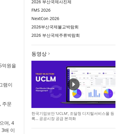
2026 부산국제사진제
FMS 2026
NextCon 2026
2026부산국제불교박람회
2026 부산국제주류박람회
동영상
55억원을
로그램이
, 주문
한국기업보안 ‘UCLM’, 조달청 디지털서비스몰 등
록… 공공시장 공급 본격화
며, 4
 3배 이