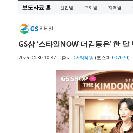
보도자료 홈
산업별
주제별
지역별
GS샵 ‘스타일NOW 더김동은’ 한 
2026-04-30 10:37
출처:
GS리테일
(코스피
007070
)