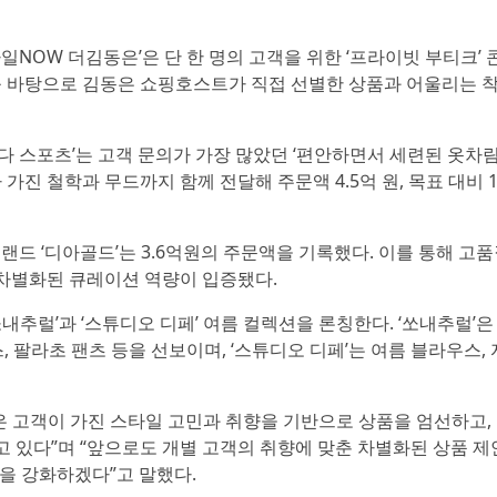
일NOW 더김동은’은 단 한 명의 고객을 위한 ‘프라이빗 부티크’
이를 바탕으로 김동은 쇼핑호스트가 직접 선별한 상품과 어울리는 
다 스포츠’는 고객 문의가 가장 많았던 ‘편안하면서 세련된 옷차림
가진 철학과 무드까지 함께 전달해 주문액 4.5억 원, 목표 대비 1
브랜드 ‘디아골드’는 3.6억원의 주문액을 기록했다. 이를 통해 고
차별화된 큐레이션 역량이 입증됐다.
쏘내추럴’과 ‘스튜디오 디페’ 여름 컬렉션을 론칭한다. ‘쏘내추럴’은
, 팔라초 팬츠 등을 선보이며, ‘스튜디오 디페’는 여름 블라우스, 
’은 고객이 가진 스타일 고민과 취향을 기반으로 상품을 엄선하고,
고 있다”며 “앞으로도 개별 고객의 취향에 맞춘 차별화된 상품 
을 강화하겠다”고 말했다.