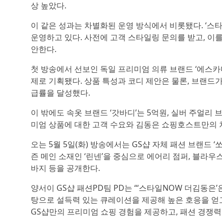
상 높았다.
이 같은 성과는 차별화된 운영 방식에서 비롯됐다. ‘스타
운영하고 있다. 사전에 고객 스타일링 문의를 받고, 
안한다.
첫 방송에서 선보인 독일 프리미엄 의류 브랜드 ‘에스카
제로 기획됐다. 상품 특성과 코디 제안은 물론, 브랜드가 
급률을 달성했다.
이 밖에도 속옷 브랜드 ‘갓바디’는 5억원, 실버 주얼리 
미엄 상품에 대한 고객 수요와 김동은 쇼핑호스트만의 
오는 5월 5일(화) 방송에서는 GS샵 자체 패션 브랜드 ‘
즌 메인 소재인 ‘린넨’을 중심으로 에어리 점퍼, 블라우스
바지 등을 공개한다.
양서이 GS샵 패션PD팀 PD는 “‘스타일NOW 더김동은
탕으로 설득력 있는 큐레이션을 제공해 높은 호응을 얻
GS샵만의 프리미엄 쇼핑 경험을 제공하고, 패션 경쟁력