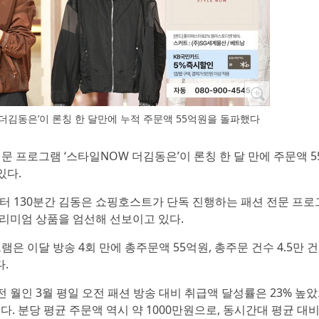
 더김동은’이 론칭 한 달만에 누적 주문액 55억원을 돌파했다
 전문 프로그램 ‘스타일NOW 더김동은’이 론칭 한 달 만에 주문액 
있다.
분부터 130분간 김동은 쇼핑호스트가 단독 진행하는 패션 전문 프
 프리미엄 상품을 엄선해 선보이고 있다.
은 이달 방송 4회 만에 총주문액 55억원, 총주문 건수 4.5만 건
다.
월인 3월 평일 오전 패션 방송 대비 취급액 달성률은 23% 높았으
다. 분당 평균 주문액 역시 약 1000만원으로, 동시간대 평균 대비