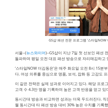
GS샵 패션 전문 프로그램 ‘스타일NOW
서울--(
뉴스와이어
)--GS샵이 지난 7일 첫 선보인 패션
돌파하며 평일 오전 대표 패션 방송으로 자리매김하고 
‘스타일NOW 더김동은’은 매주 화요일 오전 8시 15
다. 여성 의류를 중심으로 명품, 보석, 잡화 등 고감도
이 같은 전략은 실제 성과로 이어지고 있다. 해당 프로그램
고객 수 4.3만 명을 기록하며 높은 고객 반응을 얻고 있
동시간대 방송과 비교하면 성과는 더욱 두드러진다. 직전 
월 동시간대 타 패션 방송 대비 30% 높은 수치를 기록했